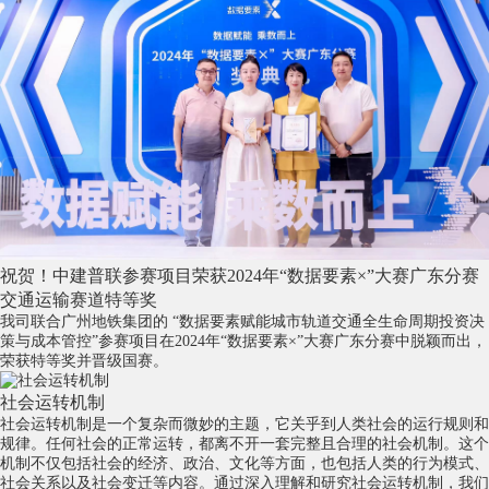
祝贺！中建普联参赛项目荣获2024年“数据要素×”大赛广东分赛
交通运输赛道特等奖
我司联合广州地铁集团的 “数据要素赋能城市轨道交通全生命周期投资决
策与成本管控”参赛项目在2024年“数据要素×”大赛广东分赛中脱颖而出，
荣获特等奖并晋级国赛。
社会运转机制
社会运转机制是一个复杂而微妙的主题，它关乎到人类社会的运行规则和
规律。任何社会的正常运转，都离不开一套完整且合理的社会机制。这个
机制不仅包括社会的经济、政治、文化等方面，也包括人类的行为模式、
社会关系以及社会变迁等内容。通过深入理解和研究社会运转机制，我们