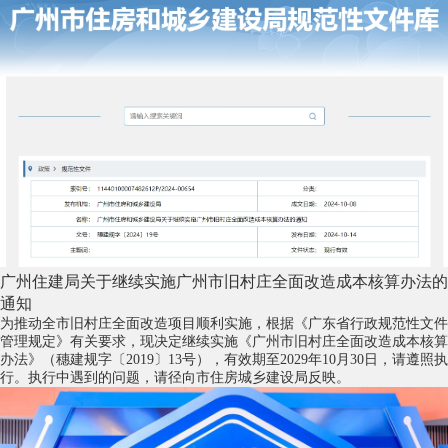
广州住建局关于继续实施广州市旧村庄全面改造成本核算办法的
通知
为推动全市旧村庄全面改造项目顺利实施，根据《广东省行政规范性文件
管理规定》有关要求，现决定继续实施《广州市旧村庄全面改造成本核算
办法》（穗建规字〔2019〕13号），有效期至2029年10月30日，请遵照执
行。执行中遇到的问题，请径向市住房城乡建设局反映。