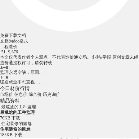
免费下载文档
文档为doc格式
工程造价
51
9,676
本文仅代表作者个人观点，不代表造价通立场。
纠错/举报
原创文章未经
造价通授权许可，请勿转载
上一篇：
监理永远空缺，原因...
下一篇：
暖通就业不忍直视，...
今日材价行情
市场价
信息价
综合价
历史询价
精品资料
最尴尬的工种监理
最尴尬的工种监理
76KB
下载
住宅装修的尴尬
住宅装修的尴尬
185KB
下载