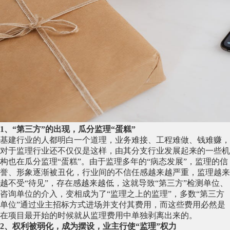
1、“第三方”的出现，瓜分监理“蛋糕”
基建行业的人都明白一个道理，业务难接、工程难做、钱难赚，
对于监理行业还不仅仅是这样，由其分支行业发展起来的一些机
构也在瓜分监理“蛋糕”。由于监理多年的“病态发展”，监理的信
誉、形象逐渐被丑化，行业间的不信任感越来越严重，监理越来
越不受“待见”，存在感越来越低，这就导致“第三方”检测单位、
咨询单位的介入，变相成为了“监理之上的监理”，多数“第三方
单位”通过业主招标方式进场并支付其费用，而这些费用必然是
在项目最开始的时候就从监理费用中单独剥离出来的。
2、权利被弱化，成为摆设，业主行使“监理”权力