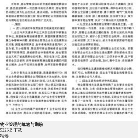
物业管理的尴尬与期盼
522KB
下载
精选