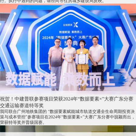
行。执行中遇到的问题，请径向市住房城乡建设局反映。
祝贺！中建普联参赛项目荣获2024年“数据要素×”大赛广东分赛
交通运输赛道特等奖
我司联合广州地铁集团的 “数据要素赋能城市轨道交通全生命周期投资决
策与成本管控”参赛项目在2024年“数据要素×”大赛广东分赛中脱颖而出，
荣获特等奖并晋级国赛。