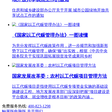
住房和城乡建设部办公厅关于开展 城市公园绿地开放共
享试点工作的通知
《国家以工代赈管理办法》一图读懂
为充分发挥以工代赈政策作用，进一步规范和加强新形
势下以工代赈管理，确保“赈”出实效，根据《中共中央
国务院关于实现巩固拓展脱贫攻坚成果同乡村
国家发展改革委：农村以工代赈项目管理方法
以工代赈项目是指使用以工代赈专项资金实施的基础设
施建设工程。地方发展改革部门应深刻把握“项目建设是
平台载体、就业增收是根本目标”的政策内涵，
免费服务热线:
400-823-1298
触屏版
电脑版
关于我们