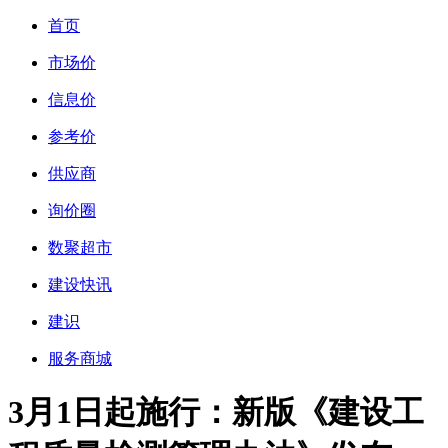
首页
市场价
信息价
参考价
供应商
询价圈
数聚超市
建设快讯
建识
服务商城
3月1日起施行：新版《建设工