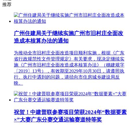
推荐
广州住建局关于继续实施广州市旧村庄全面改
造成本核算办法的通知
为推动全市旧村庄全面改造项目顺利实施，根据《广东
省行政规范性文件管理规定》有关要求，现决定继续实
施《广州市旧村庄全面改造成本核算办法》（穗建规字
〔2019〕13号），有效期至2029年10月30日，请遵照执
行。执行中遇到的问题，请径向市住房城乡建设局反
映。
祝贺！中建普联参赛项目荣获2024年“数据要素
×”大赛广东分赛交通运输赛道特等奖