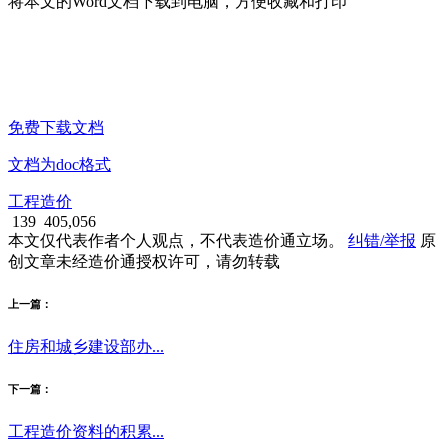
将本文的Word文档下载到电脑，方便收藏和打印
免费下载文档
文档为doc格式
工程造价
139
405,056
本文仅代表作者个人观点，不代表造价通立场。
纠错/举报
原
创文章未经造价通授权许可，请勿转载
上一篇：
住房和城乡建设部办...
下一篇：
工程造价资料的积累...