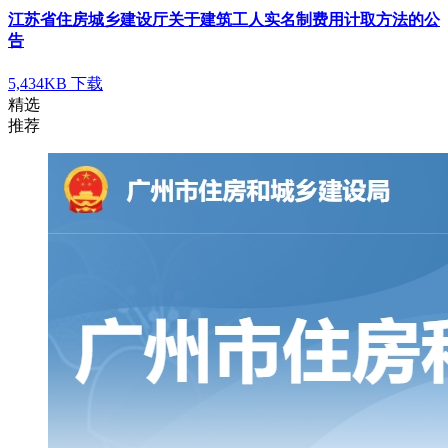
江苏省住房城乡建设厅关于建筑工人实名制费用计取方法的公
告
5,434KB
下载
精选
推荐