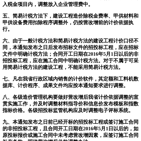
入税金项目内，调整放入企业管理费中。
五、简易计税方法下，建设工程造价除税金费率、甲供材料和
甲供设备费用扣除程序调整外，仍按营改增前的计价依据执
行。
六、由于一般计税方法和简易计税方法的建设工程计价口径不
同，本通知发布之日后发布招标文件的招投标工程，应在招标
文件中明确计税方法；合同开工日期在2016年5月1日以后的非
招投标工程，应在施工合同中明确计税方法。对于不属于可采
用简易计税方法的建设工程，不能采用简易计税方法。
七、凡在我省行政区域内销售的计价软件，其定额和工料机数
据库、计价程序、成果文件均应按本通知要求进行调整。
八、各级造价管理机构要做好营改增后我省计价依据调整的宣
贯实施工作，并及时调整材料指导价和信息价发布模板和指数
指标价格。各级招投标监管机构应及时调整电子评标系统。
九、本通知发布之日前已经开标的招投标工程或签订施工合同
的非招投标工程，且合同开工日期在2016年5月1日以后的，如
原投标报价或施工合同中未考虑营改增因素，应签订施工合同