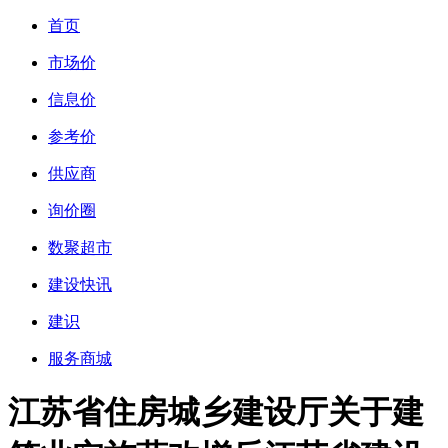
首页
市场价
信息价
参考价
供应商
询价圈
数聚超市
建设快讯
建识
服务商城
江苏省住房城乡建设厅关于建