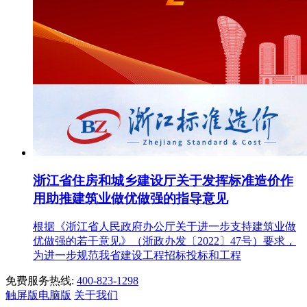
浙江省住房和城乡建设厅关于发挥标准造价作
用助推建筑业做优做强的指导意见
根据《浙江省人民政府办公厅关于进一步支持建筑业做
优做强的若干意见》（浙政办发〔2022〕47号）要求，
为进一步规范我省建设工程招标投标和工程
免费服务热线:
400-823-1298
触屏版
电脑版
关于我们