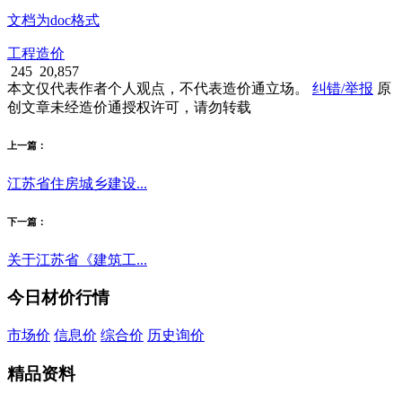
文档为doc格式
工程造价
245
20,857
本文仅代表作者个人观点，不代表造价通立场。
纠错/举报
原
创文章未经造价通授权许可，请勿转载
上一篇：
江苏省住房城乡建设...
下一篇：
关于江苏省《建筑工...
今日材价行情
市场价
信息价
综合价
历史询价
精品资料