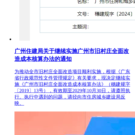
广州住建局关于继续实施广州市旧村庄全面改
造成本核算办法的通知
为推动全市旧村庄全面改造项目顺利实施，根据《广东
省行政规范性文件管理规定》有关要求，现决定继续实
施《广州市旧村庄全面改造成本核算办法》（穗建规字
〔2019〕13号），有效期至2029年10月30日，请遵照执
行。执行中遇到的问题，请径向市住房城乡建设局反
映。