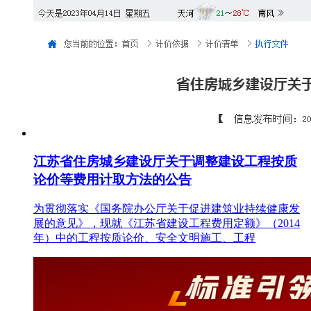
江苏省住房城乡建设厅关于调整建设工程按质
论价等费用计取方法的公告
为贯彻落实《国务院办公厅关于促进建筑业持续健康发
展的意见》，现就《江苏省建设工程费用定额》（2014
年）中的工程按质论价、安全文明施工、工程