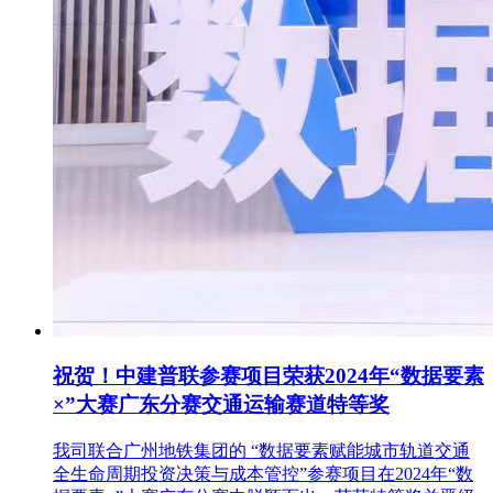
祝贺！中建普联参赛项目荣获2024年“数据要素
×”大赛广东分赛交通运输赛道特等奖
我司联合广州地铁集团的 “数据要素赋能城市轨道交通
全生命周期投资决策与成本管控”参赛项目在2024年“数