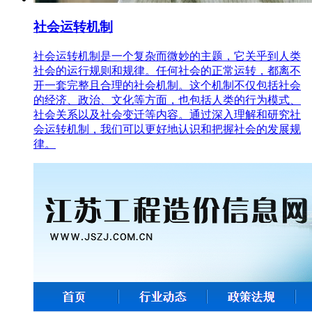
社会运转机制
社会运转机制是一个复杂而微妙的主题，它关乎到人类
社会的运行规则和规律。任何社会的正常运转，都离不
开一套完整且合理的社会机制。这个机制不仅包括社会
的经济、政治、文化等方面，也包括人类的行为模式、
社会关系以及社会变迁等内容。通过深入理解和研究社
会运转机制，我们可以更好地认识和把握社会的发展规
律。