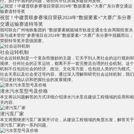
行。执行中遇到的问题，请径向市住房城乡建设局反映。
祝贺！中建普联参赛项目荣获2024年“数据要素×”大赛广东分赛
交通运输赛道特等奖
我司联合广州地铁集团的 “数据要素赋能城市轨道交通全生命周期投资决
策与成本管控”参赛项目在2024年“数据要素×”大赛广东分赛中脱颖而出，
荣获特等奖并晋级国赛。
社会运转机制
社会运转机制是一个复杂而微妙的主题，它关乎到人类社会的运行规则和
规律。任何社会的正常运转，都离不开一套完整且合理的社会机制。这个
机制不仅包括社会的经济、政治、文化等方面，也包括人类的行为模式、
社会关系以及社会变迁等内容。通过深入理解和研究社会运转机制，我们
可以更好地认识和把握社会的发展规律。
潜水污水泵型号及价格
本文将以问题解答的方式详细介绍潜水污水泵在建设工程领域的应用和相
关内容。
潜污泵厂家
本文将围绕潜污泵厂家展开讨论，从建设工程领域的角度出发，解答关于
潜污泵厂家的一系列问题。