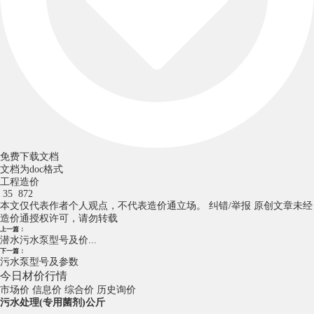
免费下载文档
文档为doc格式
工程造价
35
872
本文仅代表作者个人观点，不代表造价通立场。
纠错/举报
原创文章未经
造价通授权许可，请勿转载
上一篇：
潜水污水泵型号及价...
下一篇：
污水泵型号及参数
今日材价行情
市场价
信息价
综合价
历史询价
污水处理(专用菌剂)公斤