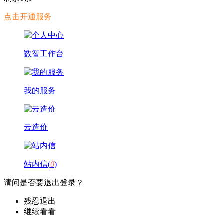
点击开通服务
数智工作台
我的服务
云造价
站内信(
0
)
请问是否要退出登录？
残忍退出
继续看看