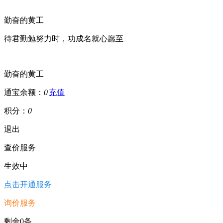
勤奋的黄工
待君勤勉努力时，功成名就心愿至
勤奋的黄工
通宝余额：
0
充值
积分：
0
退出
查价服务
生效中
点击开通服务
询价服务
剩余0条