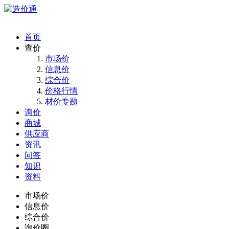
首页
查价
市场价
信息价
综合价
价格行情
材价专题
询价
商城
供应商
资讯
问答
知识
资料
市场价
信息价
综合价
询价圈