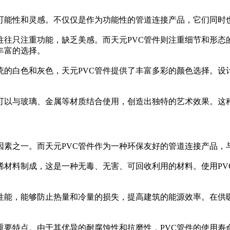
的可能性和灵感。不仅仅是作为功能性的管道连接产品，它们同时
往往只注重功能，缺乏美感。而天元PVC管件则注重细节和形
丰富的选择。
统的白色和灰色，天元PVC管件提供了丰富多彩的颜色选择。
们可以与玻璃、金属等材质结合使用，创造出独特的艺术效果。这
因素之一。而天元PVC管件作为一种环保友好的管道连接产品，
烯材料制成，这是一种无毒、无害、可回收利用的材料。使用P
性能，能够防止热量和冷量的损失，提高建筑的能源效率。在供
重要特点。由于其优异的耐腐蚀性和抗磨性，PVC管件的使用