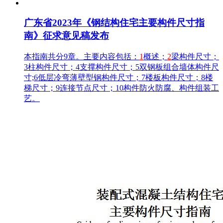
广东省2023年《钢结构住宅主要构件尺寸指
南》征求意见稿发布
本指南共分9章。主要内容包括：
1
概述；
2
梁构件尺寸；
3柱构件尺寸；4支撑构件尺寸；5双钢板组合墙体构件尺
寸;6低层冷弯薄壁型钢构件尺寸；7楼板构件尺寸；8楼
梯尺寸；9连接节点尺寸；10构件防火防腐、构件组装工
艺。