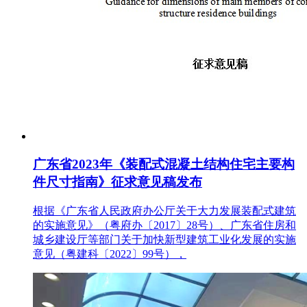
广东省2023年《装配式混凝土结构住宅主要构
件尺寸指南》征求意见稿发布
根据《广东省人民政府办公厅关于大力发展装配式建筑
的实施意见》（粤府办〔2017〕28号）、广东省住房和
城乡建设厅等部门关于加快新型建筑工业化发展的实施
意见（粤建科〔2022〕99号），