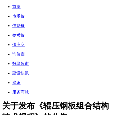
首页
市场价
信息价
参考价
供应商
询价圈
数聚超市
建设快讯
建识
服务商城
关于发布《辊压钢板组合结构