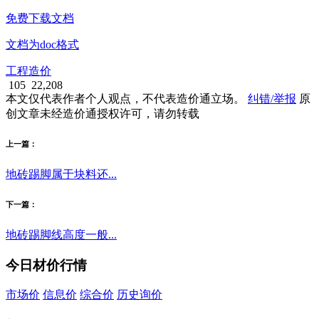
免费下载文档
文档为doc格式
工程造价
105
22,208
本文仅代表作者个人观点，不代表造价通立场。
纠错/举报
原
创文章未经造价通授权许可，请勿转载
上一篇：
地砖踢脚属于块料还...
下一篇：
地砖踢脚线高度一般...
今日材价行情
市场价
信息价
综合价
历史询价