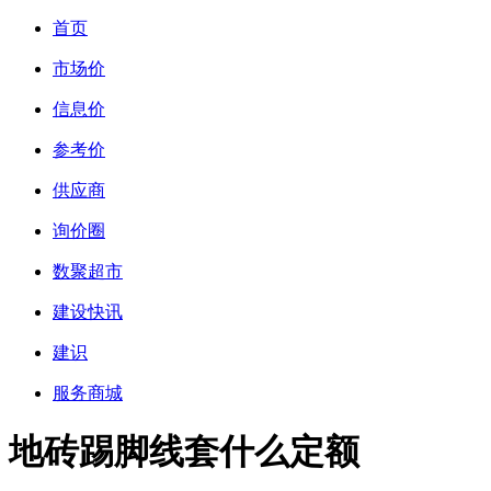
首页
市场价
信息价
参考价
供应商
询价圈
数聚超市
建设快讯
建识
服务商城
地砖踢脚线套什么定额