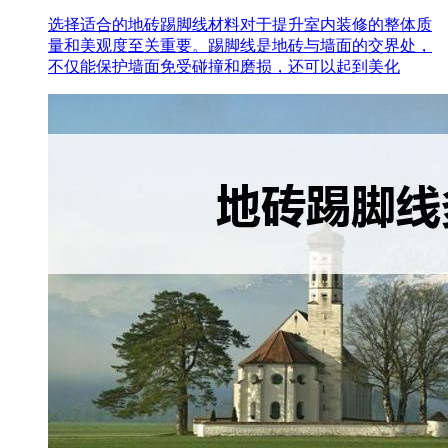
选择适合的地砖踢脚线材料对于提升室内装修的整体质
量和美观度至关重要。踢脚线是地砖与墙面的交界处，
不仅能保护墙面免受碰撞和磨损，还可以起到美化