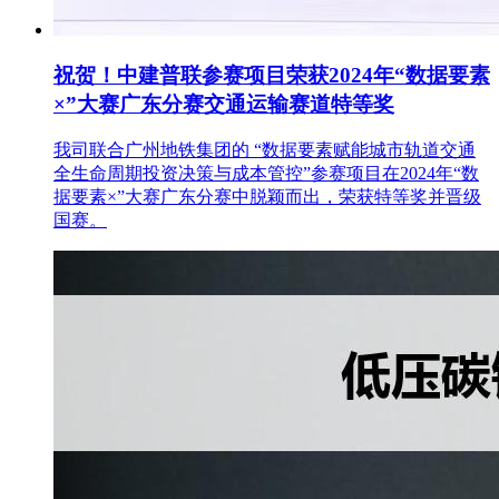
祝贺！中建普联参赛项目荣获2024年“数据要素
×”大赛广东分赛交通运输赛道特等奖
我司联合广州地铁集团的 “数据要素赋能城市轨道交通
全生命周期投资决策与成本管控”参赛项目在2024年“数
据要素×”大赛广东分赛中脱颖而出，荣获特等奖并晋级
国赛。