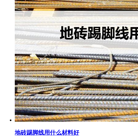
地砖踢脚线用什么材料好