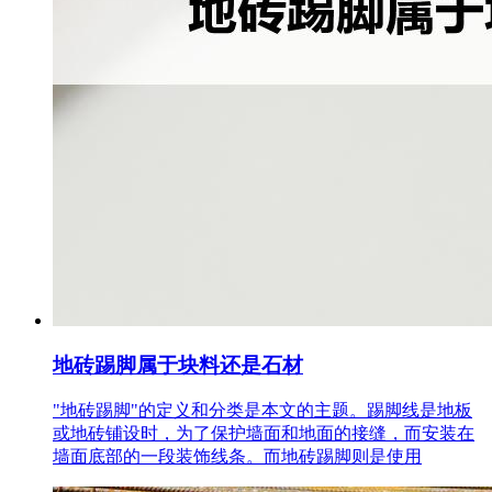
地砖踢脚属于块料还是石材
"地砖踢脚"的定义和分类是本文的主题。踢脚线是地板
或地砖铺设时，为了保护墙面和地面的接缝，而安装在
墙面底部的一段装饰线条。而地砖踢脚则是使用