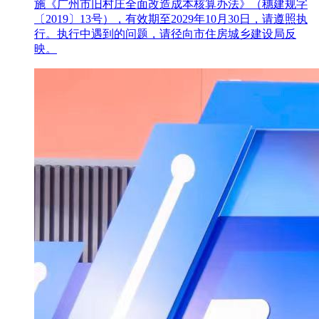
施《广州市旧村庄全面改造成本核算办法》（穗建规字
〔2019〕13号），有效期至2029年10月30日，请遵照执
行。执行中遇到的问题，请径向市住房城乡建设局反
映。