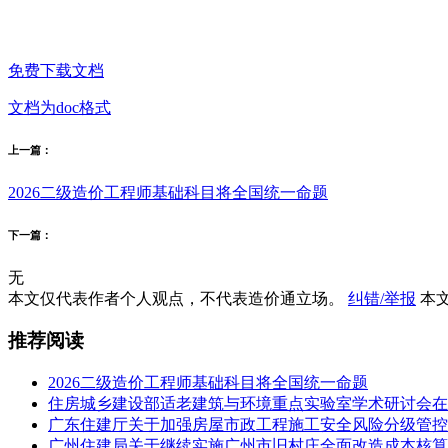
免费下载文档
文档为doc格式
上一篇：
2026二级造价工程师基础科目将全国统一命题
下一篇：
无
本文仅代表作者个人观点，不代表造价通立场。
纠错/举报
本文
推荐阅读
2026二级造价工程师基础科目将全国统一命题
住房城乡建设部适老建筑与环境重点实验室学术研讨会在
广东住建厅关于加强房屋市政工程施工安全风险分级管控
广州住建局关于继续实施广州市旧村庄全面改造成本核算