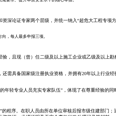
和资深论证专家两个层级，并统一纳入“超危大工程专项方
方向，每人最多申报三项。
作经验，且现（曾）任二级及以上施工企业或乙级及以上勘
，还需具备国家级注册执业资格，并拥有20年以上行业经
硬的年轻专业人员充实专家队伍”，体现了在尊重经验的同
荐”的程序。在职人员由所在单位审核后报市级住建部门；