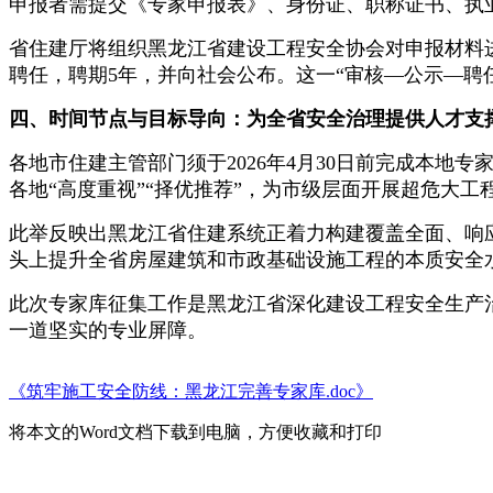
申报者需提交《专家申报表》、身份证、职称证书、执
省住建厅将组织黑龙江省建设工程安全协会对申报材料
聘任，聘期5年，并向社会公布。这一“审核—公示—聘
四、时间节点与目标导向：为全省安全治理提供人才支
各地市住建主管部门须于2026年4月30日前完成本
各地“高度重视”“择优推荐”，为市级层面开展超危大
此举反映出黑龙江省住建系统正着力构建覆盖全面、响
头上提升全省房屋建筑和市政基础设施工程的本质安全
此次专家库征集工作是黑龙江省深化建设工程安全生产
一道坚实的专业屏障。
《筑牢施工安全防线：黑龙江完善专家库.doc》
将本文的Word文档下载到电脑，方便收藏和打印