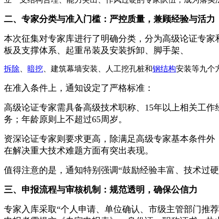
二、专家分类与准入门槛：严控质量，兼顾经验与活力
本次征集对专家库进行了明确分类，分为高级论证专家
板及支撑体系、起重吊装及安装拆卸、脚手架、
拆除
、
暗挖
、建筑幕墙安装、人工挖孔桩和
钢结构
安装等九个
在准入条件上，通知设定了严格标准：
高级论证专家需具备高级技术职称、15年以上相关工
务；年龄原则上不超过65周岁。
资深论证专家则要求更高，除满足高级专家基本条件外
在解决重大技术难题方面有突出表现。
值得注意的是，通知特别强调“鼓励经验丰富、技术过
三、申报流程与审核机制：规范透明，确保公信力
专家入库采取“个人申请、单位确认、市级主管部门推