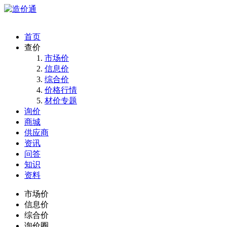
首页
查价
市场价
信息价
综合价
价格行情
材价专题
询价
商城
供应商
资讯
问答
知识
资料
市场价
信息价
综合价
询价圈