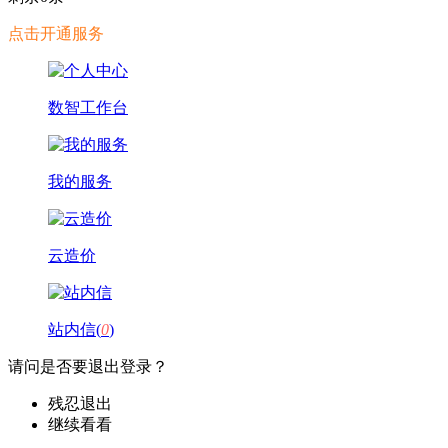
点击开通服务
数智工作台
我的服务
云造价
站内信(
0
)
请问是否要退出登录？
残忍退出
继续看看