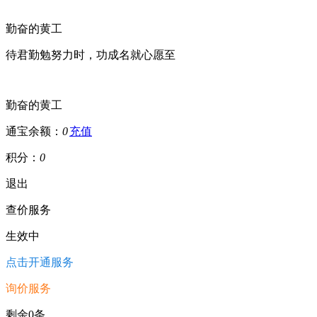
勤奋的黄工
待君勤勉努力时，功成名就心愿至
勤奋的黄工
通宝余额：
0
充值
积分：
0
退出
查价服务
生效中
点击开通服务
询价服务
剩余0条