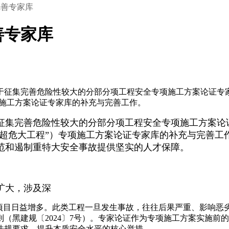
完善专家库
善专家库
关于征集完善危险性较大的分部分项工程安全专项施工方案论证专家库
项施工方案论证专家库的补充与完善工作。
集完善危险性较大的分部分项工程安全专项施工方案论证专
“超危大工程”）专项施工方案论证专家库的补充与完善
范和遏制重特大安全事故提供坚实的人才保障。
扩大，涉及深
”项目日益增多。此类工程一旦发生事故，往往后果严重、影响恶
细则（黑建规〔2024〕7号）。专家论证作为专项施工方案实施
法规要求、提升本质安全水平的核心举措。