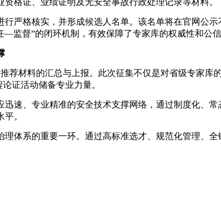
业资格证、业绩证明及无安全事故行政处理记录等材料。
进行严格核实，并形成候选人名单。该名单将在官网公示
任—监督”的闭环机制，有效保障了专家库的权威性和公
撑
地专家推荐材料的汇总与上报。此次征集不仅是对省级专家库
工程论证活动储备专业力量。
应迅速、专业精准的安全技术支撑网络，通过制度化、常
水平。
治理体系的重要一环。通过高标准选才、规范化管理、全