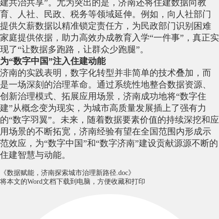
建共治共享”。尤为突出的是，济南还将住建数据向教
育、人社、民政、税务等领域延伸。例如，向人社部门
提供欠薪数据以精准锁定责任方，为民政部门识别困难
家庭提供依据，助力高效办成教育入学“一件事”，真正实
现了“让数据多跑路，让群众少跑腿”。
为“数字中国”注入住建动能
济南的实践表明，数字化转型并非简单的技术叠加，而
是一场深刻的治理革命。通过系统性地整合数据资源、
创新治理模式、拓展应用场景，济南成功地将“数字住
建”从概念变为现实，为城市高质量发展插上了强有力
的“数字羽翼”。未来，随着数据要素价值的持续深挖和应
用场景的不断拓宽，济南经验有望在全国范围内形成示
范效应，为“数字中国”和“数字济南”建设贡献源源不断的
住建智慧与动能。
《数据赋能，济南探索城市治理新路径.doc》
将本文的Word文档下载到电脑，方便收藏和打印