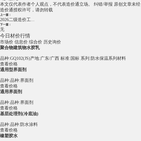
本文仅代表作者个人观点，不代表造价通立场。
纠错/举报
原创文章未经
造价通授权许可，请勿转载
上一篇：
2026二级造价工...
下一篇：
无
今日材价行情
市场价
信息价
综合价
历史询价
聚合物建筑物水胶乳
品种:GQ102(JS)产地:广东/广西 标准:国标 系列:防水保温系列材料
查看价格
通用型界面剂
品种:品种:界面剂
查看价格
通用界面剂
品种:品种:界面剂
查看价格
基层处理剂(冷底油)
品种:品种:防水涂料
查看价格
橡塑胶水