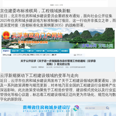
京住建委布标准棋局，工程领域换新貌
近日，北京市住房和城乡建设委员会重磅发布通知，面向社会公开征集
2025年住房和城乡建设地方标准制修订项目。这一行动并非孤立之举，而
是深度对接《首都标准化发展纲要2035》的战略部署。
云浮新规驱动下工程建设领域的变革与走向
近日，云浮市住房和城乡建设局发布了关于工程建设领域的重要通知，涉
及一系列政策调整与规范更新，对本地乃至全国的工程建设行业都将产生
深远影响。此次政策变动聚焦于工程造价管理、建设模式优化以及行业监
管强化等核心议题，标志着工程建设领域正迈向更为市场化、规范化与数
字化的新阶段。