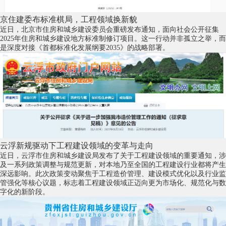
京住建委布标准棋局，工程领域换新貌
近日，北京市住房和城乡建设委员会重磅发布通知，面向社会公开征集
2025年住房和城乡建设地方标准制修订项目。这一行动并非孤立之举，而
是深度对接《首都标准化发展纲要2035》的战略部署。
云浮新规驱动下工程建设领域的变革与走向
近日，云浮市住房和城乡建设局发布了关于工程建设领域的重要通知，涉
及一系列政策调整与规范更新，对本地乃至全国的工程建设行业都将产生
深远影响。此次政策变动聚焦于工程造价管理、建设模式优化以及行业监
管强化等核心议题，标志着工程建设领域正迈向更为市场化、规范化与数
字化的新阶段。