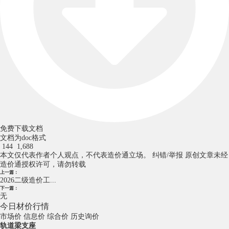
免费下载文档
文档为doc格式
144
1,688
本文仅代表作者个人观点，不代表造价通立场。
纠错/举报
原创文章未经
造价通授权许可，请勿转载
上一篇：
2026二级造价工...
下一篇：
无
今日材价行情
市场价
信息价
综合价
历史询价
轨道梁支座