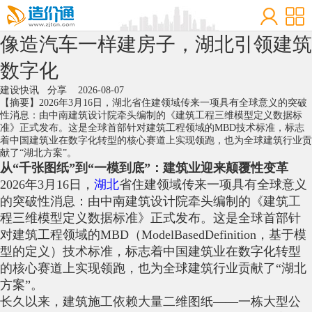
像造汽车一样建房子，湖北引领建筑
数字化
建设快讯
分享
2026-08-07
【摘要】2026年3月16日，湖北省住建领域传来一项具有全球意义的突破
性消息：由中南建筑设计院牵头编制的《建筑工程三维模型定义数据标
准》正式发布。这是全球首部针对建筑工程领域的MBD技术标准，标志
着中国建筑业在数字化转型的核心赛道上实现领跑，也为全球建筑行业贡
献了“湖北方案”。
从“千张图纸”到“一模到底”：建筑业迎来颠覆性变革
2026年3月16日，
湖北
省住建领域传来一项具有全球意义
的突破性消息：由中南建筑设计院牵头编制的《建筑工
程三维模型定义数据标准》正式发布。这是全球首部针
对建筑工程领域的MBD（ModelBasedDefinition，基于模
型的定义）技术标准，标志着中国建筑业在数字化转型
的核心赛道上实现领跑，也为全球建筑行业贡献了“湖北
方案”。
长久以来，建筑施工依赖大量二维图纸——一栋大型公