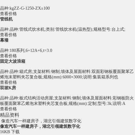
品种:kgZZ-G-1250-ZX±100
查看价格
管线机
品种:品种:管线式饮水机;类别:管线饮水机(温热型);规格型号:台上式;
查看价格
幕墙
品种:180系列,6+12A+6,t=3.0
查看价格
固定大波浪箱
品种:品种:箱式房;支架材料:钢制;墙体及屋面材料:双面彩钢板覆面聚苯乙
烯泡末塑料夹芯复合板;规格(mm):6000×3000;说明:集装箱系列也
查看价格
双坡K房
品种:品种:板式结构活动房屋;支架材料:钢制;墙体及屋面材料:彩钢板防火
板覆面聚苯乙烯泡末塑料夹芯复合板;规格(mm):定制;型号:3k;说明:A
查看价格
精品资料
像造汽车一样建房子，湖北引领建筑数字化
像造汽车一样建房子，湖北引领建筑数字化
16KB
下载