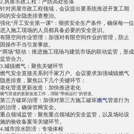
2.房屋市政工程：严防高处坠落
针对房屋市政工程领域，会议提出要系统推进开复工期
间的安全隐患排查整治。
强化“开工安全第一课”：狠抓安全生产条件，确保每一位
进入施工现场的人员都具备必要的安全意识。
有限空间作业管理：加强对有限空间作业的管理，防止
因操作不当引发事故。
“两场”联动：推进施工现场与建筑市场的联动监管，形成
监管合力。
3.城镇燃气：聚焦关键环节
燃气安全直接关系到千家万户。会议要求加强城镇燃气
隐患排查，聚焦以下几个关键环节：
老化管道更新改造：加快推进老化
燃气管道
的更新改造工作，消除“带病运行”的管道。
第三方破坏治理：加强对第三方施工破坏
燃气
管道行为
的治理，确保管网安全。
重点领域监管：聚焦重点领域的安全监管，以及场站设
施的验收备案等关键环节。
4.城市排水防涝：专项体检