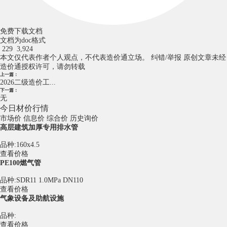
免费下载文档
文档为doc格式
229
3,924
本文仅代表作者个人观点，不代表造价通立场。
纠错/举报
原创文章未经
造价通授权许可，请勿转载
上一篇：
2026二级造价工...
下一篇：
无
今日材价行情
市场价
信息价
综合价
历史询价
高层建筑加厚专用排水管
品种:160x4.5
查看价格
PE100燃气管
品种:SDR11 1.0MPa DN110
查看价格
气象设备及助航设施
品种:
查看价格