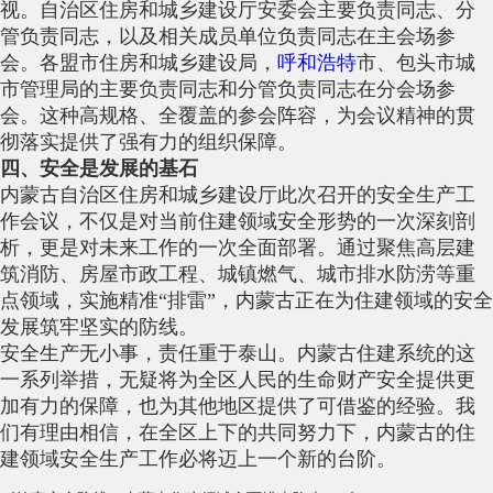
视。自治区住房和城乡建设厅安委会主要负责同志、分
管负责同志，以及相关成员单位负责同志在主会场参
会。各盟市住房和城乡建设局，
呼和浩特
市、包头市城
市管理局的主要负责同志和分管负责同志在分会场参
会。这种高规格、全覆盖的参会阵容，为会议精神的贯
彻落实提供了强有力的组织保障。
四、安全是发展的基石
内蒙古自治区住房和城乡建设厅此次召开的安全生产工
作会议，不仅是对当前住建领域安全形势的一次深刻剖
析，更是对未来工作的一次全面部署。通过聚焦高层建
筑消防、房屋市政工程、城镇燃气、城市排水防涝等重
点领域，实施精准“排雷”，内蒙古正在为住建领域的安全
发展筑牢坚实的防线。
安全生产无小事，责任重于泰山。内蒙古住建系统的这
一系列举措，无疑将为全区人民的生命财产安全提供更
加有力的保障，也为其他地区提供了可借鉴的经验。我
们有理由相信，在全区上下的共同努力下，内蒙古的住
建领域安全生产工作必将迈上一个新的台阶。