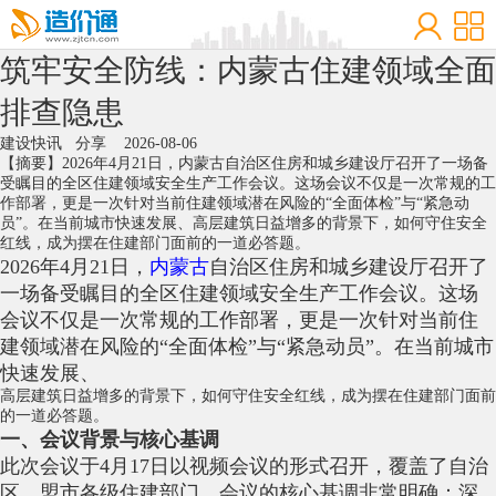
筑牢安全防线：内蒙古住建领域全面
排查隐患
建设快讯
分享
2026-08-06
【摘要】2026年4月21日，内蒙古自治区住房和城乡建设厅召开了一场备
受瞩目的全区住建领域安全生产工作会议。这场会议不仅是一次常规的工
作部署，更是一次针对当前住建领域潜在风险的“全面体检”与“紧急动
员”。在当前城市快速发展、高层建筑日益增多的背景下，如何守住安全
红线，成为摆在住建部门面前的一道必答题。
2026年4月21日，
内蒙古
自治区住房和城乡建设厅召开了
一场备受瞩目的全区住建领域安全生产工作会议。这场
会议不仅是一次常规的工作部署，更是一次针对当前住
建领域潜在风险的“全面体检”与“紧急动员”。在当前城市
快速发展、
高层建筑
日益增多的背景下，如何守住安全红线，成为摆在住建部门面前
的一道必答题。
一、会议背景与核心基调
此次会议于4月17日以视频会议的形式召开，覆盖了自治
区、盟市各级住建部门。会议的核心基调非常明确：深