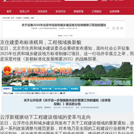
京住建委布标准棋局，工程领域换新貌
近日，北京市住房和城乡建设委员会重磅发布通知，面向社会公开征集
2025年住房和城乡建设地方标准制修订项目。这一行动并非孤立之举，而
是深度对接《首都标准化发展纲要2035》的战略部署。
云浮新规驱动下工程建设领域的变革与走向
近日，云浮市住房和城乡建设局发布了关于工程建设领域的重要通知，涉
及一系列政策调整与规范更新，对本地乃至全国的工程建设行业都将产生
深远影响。此次政策变动聚焦于工程造价管理、建设模式优化以及行业监