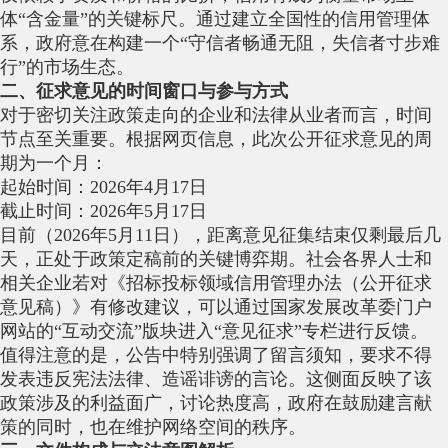
体“含金量”的关键标尺。通过建立全国性的信用管理体
系，政府意在构建一个“守信者畅通无阻，失信者寸步难
行”的市场生态。
二、征求意见的时间窗口与参与方式
对于密切关注政策走向的企业和法律从业者而言，时间
节点至关重要。根据网页信息，此次公开征求意见的周
期为一个月：
起始时间：2026年4月17日
截止时间：2026年5月17日
目前（2026年5月11日），距离意见征集结束仅剩最后几
天，正处于政策定稿前的关键博弈期。社会各界人士和
相关企业若对《招标投标领域信用管理办法（公开征求
意见稿）》有修改建议，可以通过国家发展改革委门户
网站的“互动交流”版块进入“意见征求”专栏进行反馈。
值得注意的是，公告中特别强调了留言须知，要求不得
发表违反宪法法律、造谣诽谤的言论。这侧面反映了该
政策涉及的利益面广，讨论热度高，政府在鼓励建言献
策的同时，也在维护网络空间的秩序。