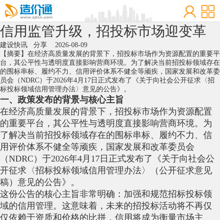
信用监管升级，招投标市场迎变革
建设快讯
分享
2026-08-09
【摘要】在经济高质量发展的背景下，招投标市场作为资源配置的重要平
台，其公平性与透明度直接影响营商环境。为了解决当前招投标领域存在
的围标串标、履约不力、信用评价体系不健全等顽疾，国家发展和改革委
员会（NDRC）于2026年4月17日正式发布了《关于向社会公开征求〈招
标投标领域信用管理办法〉意见的公告》。
一、政策发布的背景与核心主旨
在经济高质量发展的背景下，招投标市场作为资源配置
的重要平台，其公平性与透明度直接影响营商环境。为
了解决当前招投标领域存在的围标串标、履约不力、信
用评价体系不健全等顽疾，国家发展和改革委员会
（NDRC）于2026年4月17日正式发布了《关于向社会公
开征求〈招标投标领域信用管理办法〉（公开征求意见
稿）意见的公告》。
这份公告的核心主旨非常明确：加强和规范招标投标领
域的信用管理。这意味着，未来的招投标活动将不再仅
仅依赖于资质和价格的比拼，信用将成为衡量市场主