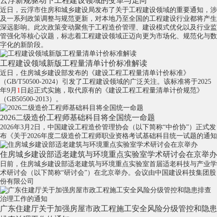
云浮新规驱动下工程建设领域的变革与走向
近日，云浮市住房和城乡建设局发布了关于工程建设领域的重要通知，涉
及一系列政策调整与规范更新，对本地乃至全国的工程建设行业都将产生
深远影响。此次政策变动聚焦于工程造价管理、建设模式优化以及行业监
管强化等核心议题，标志着工程建设领域正迈向更为市场化、规范化与数
字化的新阶段。
工程建设领域新版工程量清单计价标准解读
近日，住房城乡建设部发布的《建设工程工程量清单计价标准》
（GB/T50500-2024）引发了工程建设领域的广泛关注。该标准将于2025
年9月
1
日起正式实施，取代原有的《建设工程工程量清单计价规范》
（GB50500-2013）。
2026二级造价工程师基础科目将全国统一命题
2026年3月2日，中国建设工程造价管理协会（以下简称“中价协”）正式发
布《关于2026年度二级造价工程师职业资格考试基础科目统一试题的通知
住房城乡建设部适老建筑与环境重点实验室学术研讨会在京举办
日前，住房城乡建设部适老建筑与环境重点实验室首届适老科技与产业学
术研讨会（以下简称“研讨会”）在北京举办。会议由中国建设科技集团股
份有限公司
广东住建厅关于加强房屋市政工程施工安全风险分级管控和隐患