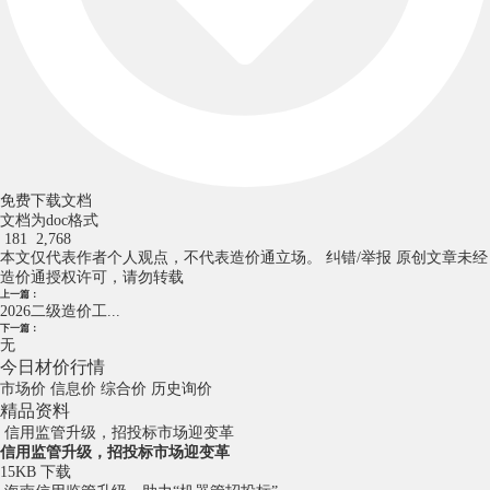
免费下载文档
文档为doc格式
181
2,768
本文仅代表作者个人观点，不代表造价通立场。
纠错/举报
原创文章未经
造价通授权许可，请勿转载
上一篇：
2026二级造价工...
下一篇：
无
今日材价行情
市场价
信息价
综合价
历史询价
精品资料
信用监管升级，招投标市场迎变革
信用监管升级，招投标市场迎变革
15KB
下载