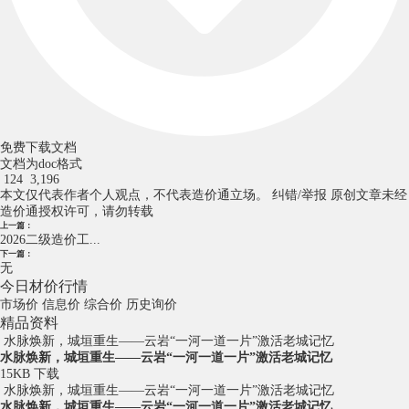
免费下载文档
文档为doc格式
124
3,196
本文仅代表作者个人观点，不代表造价通立场。
纠错/举报
原创文章未经
造价通授权许可，请勿转载
上一篇：
2026二级造价工...
下一篇：
无
今日材价行情
市场价
信息价
综合价
历史询价
精品资料
水脉焕新，城垣重生——云岩“一河一道一片”激活老城记忆
水脉焕新，城垣重生——云岩“一河一道一片”激活老城记忆
15KB
下载
水脉焕新，城垣重生——云岩“一河一道一片”激活老城记忆
水脉焕新，城垣重生——云岩“一河一道一片”激活老城记忆