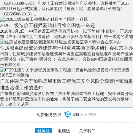
（GB/T50500-2024）引发了工程建设领域的广泛关注。该标准将于2025
年9月
1
日起正式实施，取代原有的《建设工程工程量清单计价规范》
（GB50500-2013）。
2026二级造价工程师基础科目将全国统一命题
2026年3月2日，中国建设工程造价管理协会（以下简称“中价协”）正式发
布《关于2026年度二级造价工程师职业资格考试基础科目统一试题的通知
住房城乡建设部适老建筑与环境重点实验室学术研讨会在京举办
日前，住房城乡建设部适老建筑与环境重点实验室首届适老科技与产业学
术研讨会（以下简称“研讨会”）在北京举办。会议由中国建设科技集团股
份有限公司
广东住建厅关于加强房屋市政工程施工安全风险分级管控和隐患
排查治理工作的通知
广东省住房和城乡建设厅发布了关于加强房屋市政工程施工安全风险分级
管控和隐患排查治理工作的通知，明确了施工安全风险的定义与分级标
准，确立了从重
免费服务热线:
400-823-1298
触屏版
电脑版
关于我们