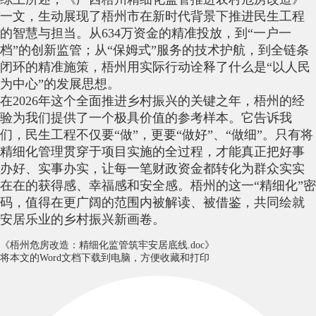
一文，生动展现了梧州市在新时代背景下推进民生工程
的智慧与担当。从634万资金的精准投放，到“一户一
档”的创新监管；从“保姆式”服务的技术护航，到全链条
闭环的精准施策，梧州用实际行动诠释了什么是“以人民
为中心”的发展思想。
在2026年这个全面推进乡村振兴的关键之年，梧州的经
验为我们提供了一个极具价值的参考样本。它告诉我
们，民生工程不仅要“做”，更要“做好”、“做细”。只有将
精细化管理贯穿于项目实施的全过程，才能真正把好事
办好、实事办实，让每一笔财政资金都转化为群众实实
在在的获得感、幸福感和安全感。梧州的这一“精细化”密
码，值得在更广阔的范围内被解读、被借鉴，共同绘就
安居乐业的乡村振兴新画卷。
《梧州危房改造：精细化监管筑牢安居底线.doc》
将本文的Word文档下载到电脑，方便收藏和打印