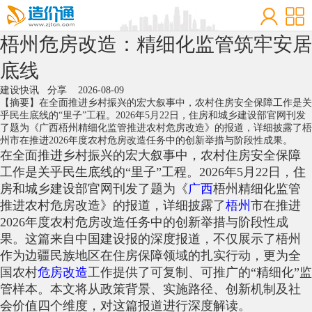
梧州危房改造：精细化监管筑牢安居
底线
建设快讯
分享
2026-08-09
【摘要】在全面推进乡村振兴的宏大叙事中，农村住房安全保障工作是关
乎民生底线的“里子”工程。2026年5月22日，住房和城乡建设部官网刊发
了题为《广西梧州精细化监管推进农村危房改造》的报道，详细披露了梧
州市在推进2026年度农村危房改造任务中的创新举措与阶段性成果。
在全面推进乡村振兴的宏大叙事中，农村住房安全保障
工作是关乎民生底线的“里子”工程。2026年5月22日，住
房和城乡建设部官网刊发了题为《
广西
梧州精细化监管
推进农村危房改造》的报道，详细披露了
梧州
市在推进
2026年度农村危房改造任务中的创新举措与阶段性成
果。这篇来自中国建设报的深度报道，不仅展示了梧州
作为边疆民族地区在住房保障领域的扎实行动，更为全
国农村
危房改造
工作提供了可复制、可推广的“精细化”监
管样本。本文将从政策背景、实施路径、创新机制及社
会价值四个维度，对这篇报道进行深度解读。