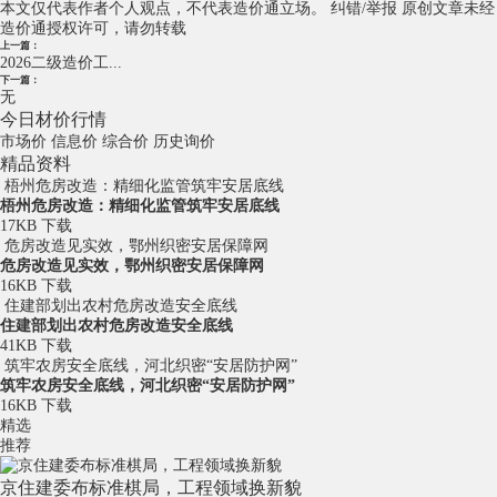
本文仅代表作者个人观点，不代表造价通立场。
纠错/举报
原创文章未经
造价通授权许可，请勿转载
上一篇：
2026二级造价工...
下一篇：
无
今日材价行情
市场价
信息价
综合价
历史询价
精品资料
梧州危房改造：精细化监管筑牢安居底线
梧州危房改造：精细化监管筑牢安居底线
17KB
下载
危房改造见实效，鄂州织密安居保障网
危房改造见实效，鄂州织密安居保障网
16KB
下载
住建部划出农村危房改造安全底线
住建部划出农村危房改造安全底线
41KB
下载
筑牢农房安全底线，河北织密“安居防护网”
筑牢农房安全底线，河北织密“安居防护网”
16KB
下载
精选
推荐
京住建委布标准棋局，工程领域换新貌