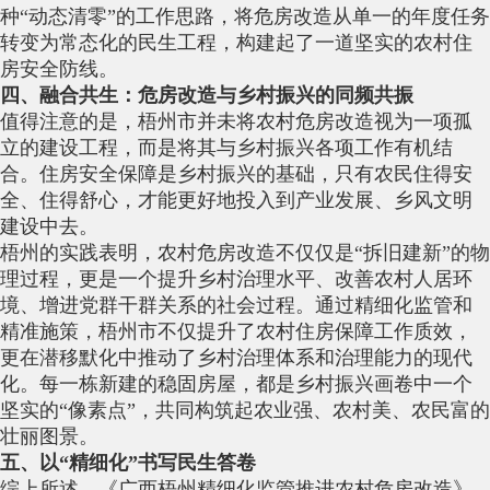
种“动态清零”的工作思路，将危房改造从单一的年度任务
转变为常态化的民生工程，构建起了一道坚实的农村住
房安全防线。
四、融合共生：危房改造与乡村振兴的同频共振
值得注意的是，梧州市并未将农村危房改造视为一项孤
立的建设工程，而是将其与乡村振兴各项工作有机结
合。住房安全保障是乡村振兴的基础，只有农民住得安
全、住得舒心，才能更好地投入到产业发展、乡风文明
建设中去。
梧州的实践表明，农村危房改造不仅仅是“拆旧建新”的物
理过程，更是一个提升乡村治理水平、改善农村人居环
境、增进党群干群关系的社会过程。通过精细化监管和
精准施策，梧州市不仅提升了农村住房保障工作质效，
更在潜移默化中推动了乡村治理体系和治理能力的现代
化。每一栋新建的稳固房屋，都是乡村振兴画卷中一个
坚实的“像素点”，共同构筑起农业强、农村美、农民富的
壮丽图景。
五、以“精细化”书写民生答卷
综上所述，《广西梧州精细化监管推进农村危房改造》