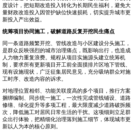
度设计，把短期改造投入转化为长期民生福利，避免大
量财政改造投入因管护缺位快速损耗，切实提升城市更
新投入产出效益。
统筹项目协同施工，破解道路反复开挖民生痛点
同一条道路频繁开挖、管线改造与小区建设分头施工，
是群众反映强烈的城市治理痛点，既影响出行，也造成
人力物力重复浪费。规程从项目实施源头建立统筹机
制，要求所有更新项目开工前全面摸排片区地下管线、
现有设施现状，广泛征集居民意见，充分吸纳群众对施
工时序、改造内容的诉求。
对地理位置相邻、功能关联度高的多个项目，推行方案
捆绑编制、同步统一施工，一次性完成管线铺设、道路
修缮、绿化提升等多项工程，最大限度减少道路破拆频
次，降低施工对居民日常生活的干扰。这项细则立足群
众出行体验，把精细化治理落到施工细节，体现城市更
新以人为本的核心原则。