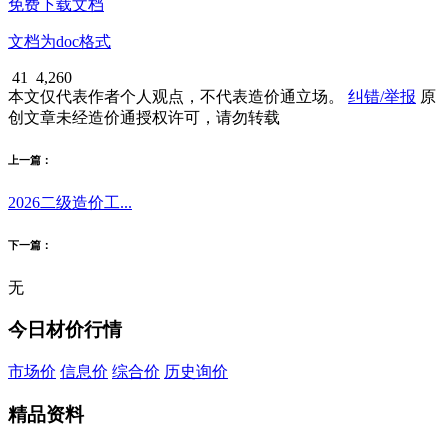
免费下载文档
文档为doc格式
41
4,260
本文仅代表作者个人观点，不代表造价通立场。
纠错/举报
原
创文章未经造价通授权许可，请勿转载
上一篇：
2026二级造价工...
下一篇：
无
今日材价行情
市场价
信息价
综合价
历史询价
精品资料