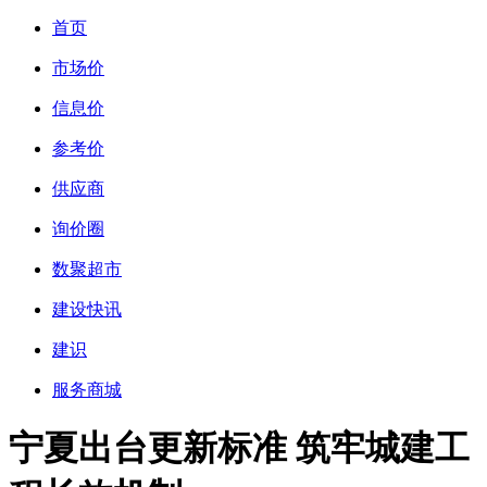
首页
市场价
信息价
参考价
供应商
询价圈
数聚超市
建设快讯
建识
服务商城
宁夏出台更新标准 筑牢城建工