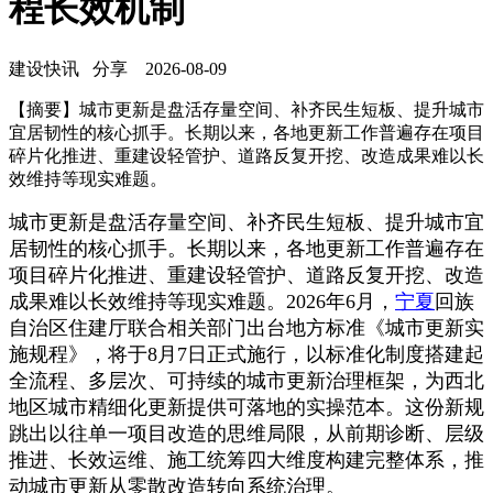
程长效机制
建设快讯
分享
2026-08-09
【摘要】城市更新是盘活存量空间、补齐民生短板、提升城市
宜居韧性的核心抓手。长期以来，各地更新工作普遍存在项目
碎片化推进、重建设轻管护、道路反复开挖、改造成果难以长
效维持等现实难题。
城市更新是盘活存量空间、补齐民生短板、提升城市宜
居韧性的核心抓手。长期以来，各地更新工作普遍存在
项目碎片化推进、重建设轻管护、道路反复开挖、改造
成果难以长效维持等现实难题。2026年6月，
宁夏
回族
自治区住建厅联合相关部门出台地方标准《城市更新实
施规程》，将于8月7日正式施行，以标准化制度搭建起
全流程、多层次、可持续的城市更新治理框架，为西北
地区城市精细化更新提供可落地的实操范本。这份新规
跳出以往单一项目改造的思维局限，从前期诊断、层级
推进、长效运维、施工统筹四大维度构建完整体系，推
动城市更新从零散改造转向系统治理。