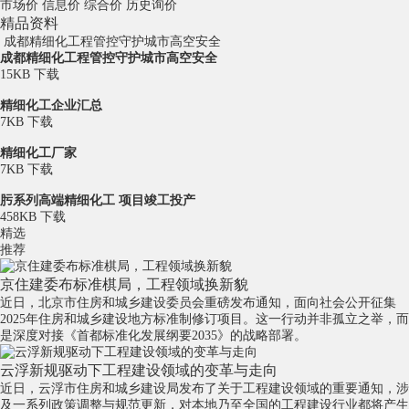
市场价
信息价
综合价
历史询价
精品资料
成都精细化工程管控守护城市高空安全
成都精细化工程管控守护城市高空安全
15KB
下载
精细化工企业汇总
7KB
下载
精细化工厂家
7KB
下载
肟系列高端精细化工 项目竣工投产
458KB
下载
精选
推荐
京住建委布标准棋局，工程领域换新貌
近日，北京市住房和城乡建设委员会重磅发布通知，面向社会公开征集
2025年住房和城乡建设地方标准制修订项目。这一行动并非孤立之举，而
是深度对接《首都标准化发展纲要2035》的战略部署。
云浮新规驱动下工程建设领域的变革与走向
近日，云浮市住房和城乡建设局发布了关于工程建设领域的重要通知，涉
及一系列政策调整与规范更新，对本地乃至全国的工程建设行业都将产生