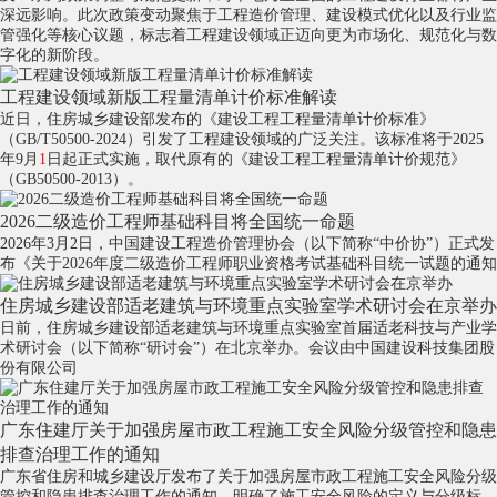
深远影响。此次政策变动聚焦于工程造价管理、建设模式优化以及行业监
管强化等核心议题，标志着工程建设领域正迈向更为市场化、规范化与数
字化的新阶段。
工程建设领域新版工程量清单计价标准解读
近日，住房城乡建设部发布的《建设工程工程量清单计价标准》
（GB/T50500-2024）引发了工程建设领域的广泛关注。该标准将于2025
年9月
1
日起正式实施，取代原有的《建设工程工程量清单计价规范》
（GB50500-2013）。
2026二级造价工程师基础科目将全国统一命题
2026年3月2日，中国建设工程造价管理协会（以下简称“中价协”）正式发
布《关于2026年度二级造价工程师职业资格考试基础科目统一试题的通知
住房城乡建设部适老建筑与环境重点实验室学术研讨会在京举办
日前，住房城乡建设部适老建筑与环境重点实验室首届适老科技与产业学
术研讨会（以下简称“研讨会”）在北京举办。会议由中国建设科技集团股
份有限公司
广东住建厅关于加强房屋市政工程施工安全风险分级管控和隐患
排查治理工作的通知
广东省住房和城乡建设厅发布了关于加强房屋市政工程施工安全风险分级
管控和隐患排查治理工作的通知，明确了施工安全风险的定义与分级标