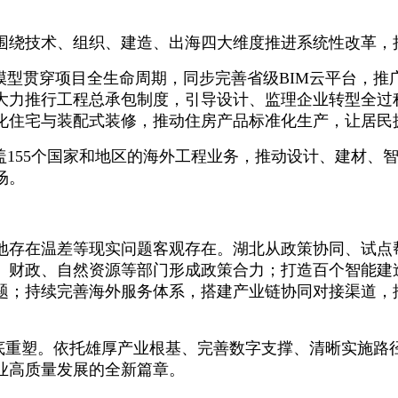
北围绕技术、组织、建造、出海四大维度推进系统性改革
模型贯穿项目全生命周期，同步完善省级BIM云平台，
大力推行工程总承包制度，引导设计、监理企业转型全过
化住宅与装配式装修，推动住房产品标准化生产，让居民
盖155个国家和地区的海外工程业务，推动设计、建材、
场。
地存在温差等现实问题客观存在。湖北从政策协同、试点
、财政、自然资源等部门形成政策合力；打造百个智能建
题；持续完善海外服务体系，搭建产业链协同对接渠道，
彻底重塑。依托雄厚产业根基、完善数字支撑、清晰实施
业高质量发展的全新篇章。