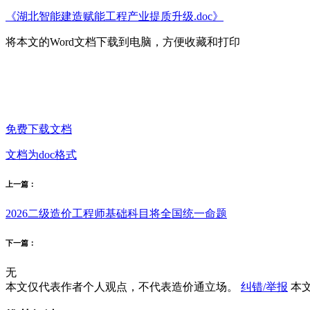
《湖北智能建造赋能工程产业提质升级.doc》
将本文的Word文档下载到电脑，方便收藏和打印
免费下载文档
文档为doc格式
上一篇：
2026二级造价工程师基础科目将全国统一命题
下一篇：
无
本文仅代表作者个人观点，不代表造价通立场。
纠错/举报
本文