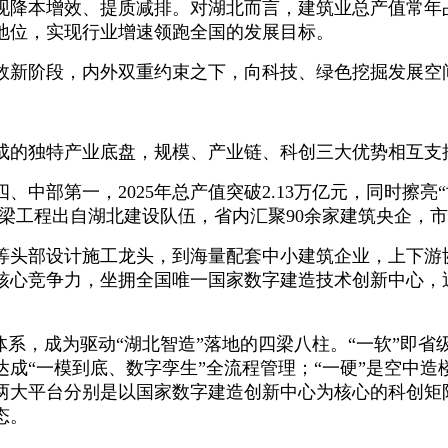
降本增效、提质减排。对湖北而言，建筑业总产值常年占
地位，实现行业增速领跑全国的发展目标。
效新阶段，内外双重约束之下，向科技、绿色挖掘发展空
成的独特产业底盘，规模、产业链、科创三大优势相互支
中部第一，2025年总产值突破2.13万亿元，同时擦亮
桥梁工程出自湖北建设队伍，省内汇聚90余家建筑央企，
等头部设计施工龙头，到海量配套中小建筑企业，上下游
核心竞争力，坐拥全国唯一国家数字建造技术创新中心，
体系，成为驱动“湖北智造”落地的四梁八柱。“一软”即省
成“一模到底、数字孪生”全流程管理；“一硬”是空中造
两大平台分别是以国家数字建造创新中心为核心的科创矩
态。