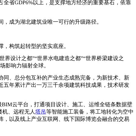
全省GDP6%以上，是支撑地方经济的重要基石，依靠
间，成为湖北建筑业唯一可行的升级路径。
撑，构筑起转型的坚实底座。
“世界设计之都”“世界水电建造之都”“世界桥梁建设之
市场影响力辐射全球。
协同、总分包互补的产业生态成熟完备，为新技术、新
近五年累计产出一万三千余项建筑科技成果，技术研发
级BIM云平台，打通项目设计、施工、运维全链条数据壁
楼机、远程无人
塔吊
等智能施工装备，将工地转化为空中
阵，以及线上产业互联网、线下国际博览会融合的交易