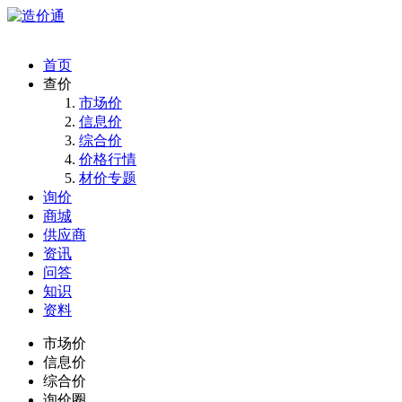
首页
查价
市场价
信息价
综合价
价格行情
材价专题
询价
商城
供应商
资讯
问答
知识
资料
市场价
信息价
综合价
询价圈