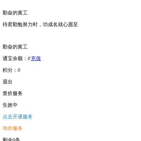
勤奋的黄工
待君勤勉努力时，功成名就心愿至
勤奋的黄工
通宝余额：
0
充值
积分：
0
退出
查价服务
生效中
点击开通服务
询价服务
剩余0条