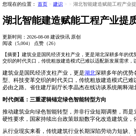
您现在的位置：
首页
>
建识
>
>
湖北智能建造赋能工程产业
湖北智能建造赋能工程产业提
更新时间：2026-08-08
建设快讯
原创
阅读（5,004）
点赞（26）
【摘要】建筑业是国民经济支柱产业，更是湖北深耕多年的优
交织的时代关口，传统粗放建造模式已难以适配新发展需求，
建筑业是国民经济支柱产业，更是
湖北
深耕多年的优势
型、科技变革交织的时代关口，传统粗放建造模式已难
必由之路。省住建厅副厅长李晶杰在线访谈系统阐释湖
时代倒逼：三重逻辑锚定绿色智能转型方向
推动建筑业向绿色智能转型，并非行业短期调整，而是
硬性要求，国家持续出台政策鼓励数字化改造建筑业，
从行业现实来看，传统建筑行业长期深陷劳动力短缺、