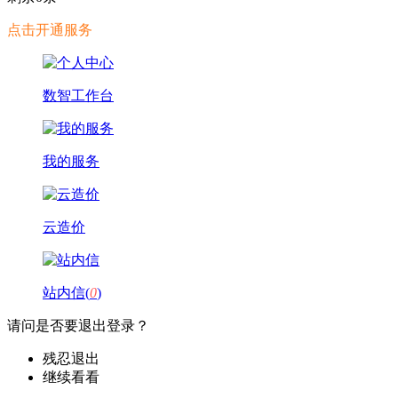
点击开通服务
数智工作台
我的服务
云造价
站内信(
0
)
请问是否要退出登录？
残忍退出
继续看看