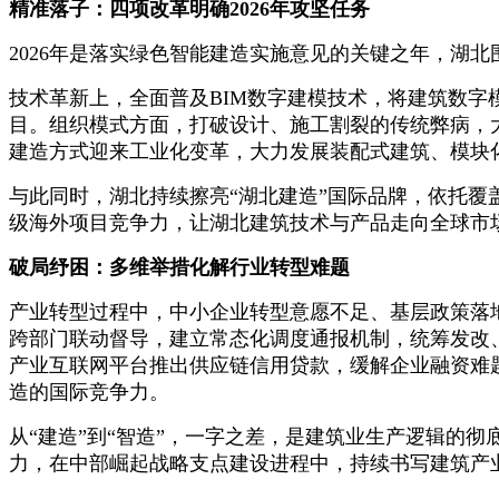
精准落子：四项改革明确2026年攻坚任务
2026年是落实绿色智能建造实施意见的关键之年，湖
技术革新上，全面普及BIM数字建模技术，将建筑数字
目。组织模式方面，打破设计、施工割裂的传统弊病，
建造方式迎来工业化变革，大力发展装配式建筑、模块
与此同时，湖北持续擦亮“湖北建造”国际品牌，依托覆
级海外项目竞争力，让湖北建筑技术与产品走向全球市
破局纾困：多维举措化解行业转型难题
产业转型过程中，中小企业转型意愿不足、基层政策落
跨部门联动督导，建立常态化调度通报机制，统筹发改
产业互联网平台推出供应链信用贷款，缓解企业融资难
造的国际竞争力。
从“建造”到“智造”，一字之差，是建筑业生产逻辑的
力，在中部崛起战略支点建设进程中，持续书写建筑产