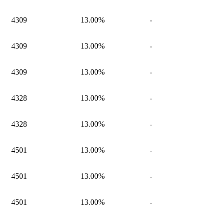
4309
13.00%
-
4309
13.00%
-
4309
13.00%
-
4328
13.00%
-
4328
13.00%
-
4501
13.00%
-
4501
13.00%
-
4501
13.00%
-