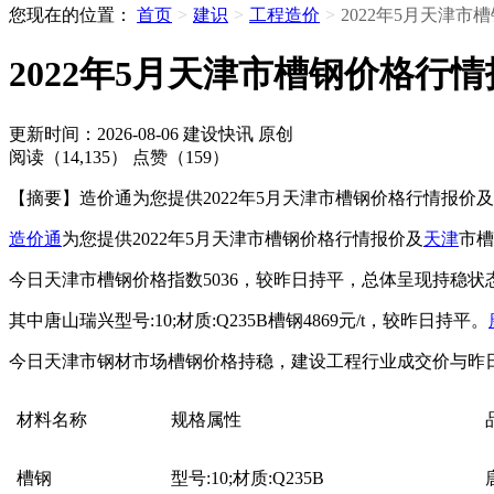
您现在的位置：
首页
>
建识
>
工程造价
>
2022年5月天津
2022年5月天津市槽钢价格行
更新时间：2026-08-06
建设快讯
原创
阅读（14,135）
点赞（159）
【摘要】造价通为您提供2022年5月天津市槽钢价格行情报价
造价通
为您提供2022年5月天津市槽钢价格行情报价及
天津
市槽
今日天津市槽钢价格指数5036，较昨日持平，总体呈现持稳状
其中唐山瑞兴型号:10;材质:Q235B槽钢4869元/t，较昨日持平。
今日天津市钢材市场槽钢价格持稳，建设工程行业成交价与昨
材料名称
规格属性
槽钢
型号:10;材质:Q235B