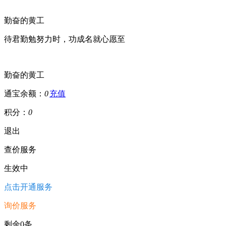
勤奋的黄工
待君勤勉努力时，功成名就心愿至
勤奋的黄工
通宝余额：
0
充值
积分：
0
退出
查价服务
生效中
点击开通服务
询价服务
剩余0条