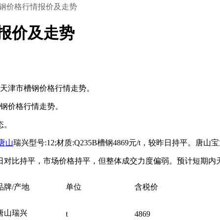
市槽钢价格行情报价及走势
情报价及走势
及天津市槽钢价格行情走势。
钢价格行情走势。
态。
唐山
瑞兴型号:12;材质:Q235B槽钢4869元/t，较昨日持平。唐山宝
日对比持平，市场价格持平，但整体成交力度偏弱。预计短期内
品牌/产地
单位
含税价
唐山瑞兴
t
4869