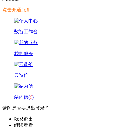
点击开通服务
数智工作台
我的服务
云造价
站内信(
0
)
请问是否要退出登录？
残忍退出
继续看看