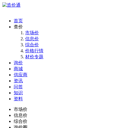
首页
查价
市场价
信息价
综合价
价格行情
材价专题
询价
商城
供应商
资讯
问答
知识
资料
市场价
信息价
综合价
询价圈