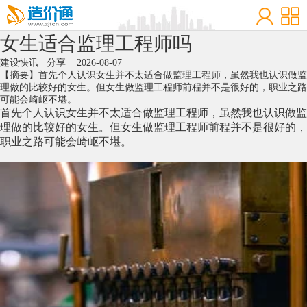
女生适合监理工程师吗
建设快讯
分享
2026-08-07
【摘要】首先个人认识女生并不太适合做监理工程师，虽然我也认识做监
理做的比较好的女生。但女生做监理工程师前程并不是很好的，职业之路
可能会崎岖不堪。
首先个人认识女生并不太适合做监理工程师，虽然我也认识做监
理做的比较好的女生。但女生做监理工程师前程并不是很好的，
职业之路可能会崎岖不堪。