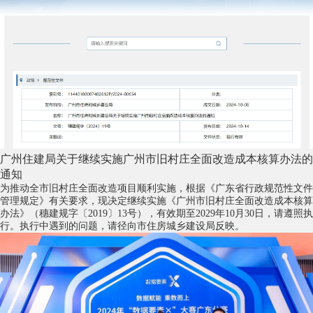
广州住建局关于继续实施广州市旧村庄全面改造成本核算办法的
通知
为推动全市旧村庄全面改造项目顺利实施，根据《广东省行政规范性文件
管理规定》有关要求，现决定继续实施《广州市旧村庄全面改造成本核算
办法》（穗建规字〔2019〕13号），有效期至2029年10月30日，请遵照执
行。执行中遇到的问题，请径向市住房城乡建设局反映。