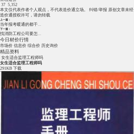
37
5,352
本文仅代表作者个人观点，不代表造价通立场。
纠错/举报
原创文章未经
造价通授权许可，请勿转载
上一篇：
当年报考暖通的都干...
下一篇：
找消防工程公司要怎...
今日材价行情
市场价
信息价
综合价
历史询价
精品资料
女生适合监理工程师吗
女生适合监理工程师吗
291KB
下载