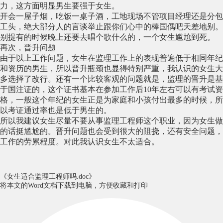
力，这方面明显男生要强于女生。
开会一屋子烟，吃饭一桌子酒，工地现场不管项目经理还是分包
工头，绝大部分人的言谈举止跟你们心中的棒国偶吧天差地别。
别提有的时候晚上还要去唱个歌什么的，一个女生尴尬到死。
再次，晋升问题
由于以上工作问题，女生在监理工作上的表现普遍低于相同年纪
和资历的男生，所以晋升瓶颈也显得特别严重，我认识的女生大
多选择了改行。还有一个比较客观的问题就是，监理的晋升是基
于国注证的，这个证书基本在参加工作后10年左右可以有考试资
格，一般这个年纪的女生正是为家庭和小孩付出最多的时候，所
以考证通过率也是低于男生的。
所以我建议女生尽量不要从事监理工程师这个职业，因为女生做
的话挺尴尬的。晋升问题也会受到很大的阻挠，还有安全问题，
工作的劳累程度。对此我认识女生不太适合。
《女生适合监理工程师吗.doc》
将本文的Word文档下载到电脑，方便收藏和打印