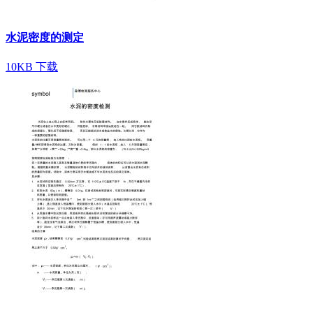
水泥密度的测定
10KB
下载