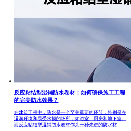
反应粘结型湿铺防水卷材：如何确保施工工程
的完美防水效果？
在建筑工程中，防水是一个至关重要的环节，特别是在
湿润环境和易受水损的场所，如浴室、厨房和地下室。
而反应粘结型湿铺防水卷材作为一种先进的防水材