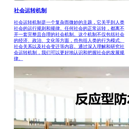
社会运转机制
社会运转机制是一个复杂而微妙的主题，它关乎到人类
社会的运行规则和规律。任何社会的正常运转，都离不
开一套完整且合理的社会机制。这个机制不仅包括社会
的经济、政治、文化等方面，也包括人类的行为模式、
社会关系以及社会变迁等内容。通过深入理解和研究社
会运转机制，我们可以更好地认识和把握社会的发展规
律。