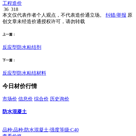
工程造价
36
318
本文仅代表作者个人观点，不代表造价通立场。
纠错/举报
原
创文章未经造价通授权许可，请勿转载
上一篇：
反应型防水粘结剂
下一篇：
反应型防水粘结材料
今日材价行情
市场价
信息价
综合价
历史询价
防水混凝土
品种:品种:防水混凝土;强度等级:C40