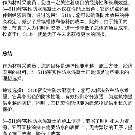
作为材料采购员，您也一定关注着项目的经济性和长期效益。
f—511b密实性防水混凝土不仅在性能上出色，它的优点还延
伸到经济层面。通过选用f—511b，您可以确保防水效果的持
久稳定，减少了后续维修和修补的成本。此外，由于施工简
便，节省了人力和时间资源，进一步降低了总体的项目成本。
投资于f—511b，就是为了在未来获得更大的回报。
总结
作为材料采购员，您的目标是选择性能卓越、施工方便、经济
实用的材料。f—511b密实性防水混凝土正是满足这些要求的
理想选择。
通过选择f—511b密实性防水混凝土，您可以解决各种防水难
题。它具备出色的防水性能，有效抵御水分渗透，为建筑物提
供卓越的防护。同时，其抗裂性能也能为建筑物提供更长久的
保护。
f—511b密实性防水混凝土的施工便捷，节省了时间和人力资
源。它可直接涂抹在需要防水的表面上，无需繁琐的工序，提
高了施工效率，降低了成本。