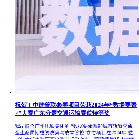
祝贺！中建普联参赛项目荣获2024年“数据要素
×”大赛广东分赛交通运输赛道特等奖
我司联合广州地铁集团的 “数据要素赋能城市轨道交通
全生命周期投资决策与成本管控”参赛项目在2024年“数