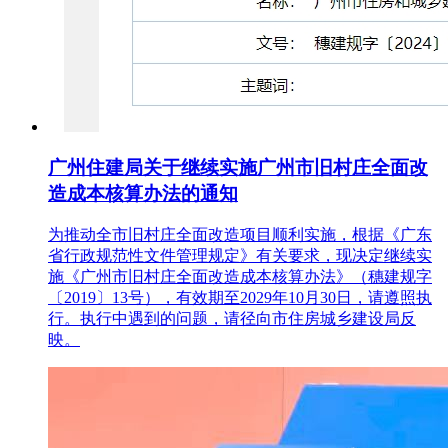
广州住建局关于继续实施广州市旧村庄全面改
造成本核算办法的通知
为推动全市旧村庄全面改造项目顺利实施，根据《广东
省行政规范性文件管理规定》有关要求，现决定继续实
施《广州市旧村庄全面改造成本核算办法》（穗建规字
〔2019〕13号），有效期至2029年10月30日，请遵照执
行。执行中遇到的问题，请径向市住房城乡建设局反
映。