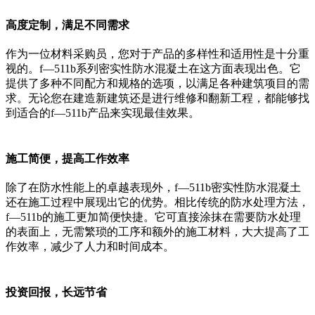
高度定制，满足不同需求
作为一位材料采购员，您对于产品的多样性和适用性是十分重
视的。f—511b系列密实性防水混凝土在这方面表现出色。它
提供了多种不同配方和规格的选项，以满足各种建筑项目的需
求。无论您在建造新建筑还是进行维修和翻新工程，都能够找
到适合的f—511b产品来实现最佳效果。
施工简便，提高工作效率
除了在防水性能上的卓越表现外，f—511b密实性防水混凝土
还在施工过程中展现出它的优势。相比传统的防水处理方法，
f—511b的施工更加简便快捷。它可直接涂抹在需要防水处理
的表面上，无需繁琐的工序和额外的施工材料，大大提高了工
作效率，减少了人力和时间成本。
投资回报，长远节省