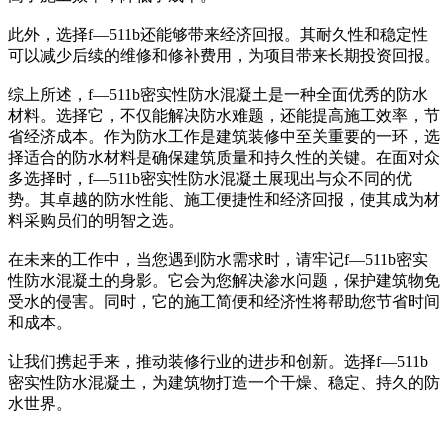
此外，选择f—511b还能够带来经济回报。其耐久性和稳定性
可以减少后续的维修和修补费用，为项目带来长期投资回报。
综上所述，f—511b密实性防水混凝土是一种全面优秀的防水
材料。选择它，不仅能解决防水难题，还能提高施工效率，节
省经济成本。作为防水工作是建筑装修中至关重要的一环，选
择适合的防水材料是确保建筑质量和持久性的关键。在面对众
多选择时，f—511b密实性防水混凝土展现出与众不同的优
势。其卓越的防水性能、施工便捷性和经济回报，使其成为材
料采购员们的明智之选。
在未来的工作中，当您遇到防水需求时，请牢记f—511b密实
性防水混凝土的身影。它会为您解决渗水问题，保护建筑物免
受水的侵害。同时，它的施工简便和经济性将帮助您节省时间
和成本。
让我们携起手来，推动装修行业的进步和创新。选择f—511b
密实性防水混凝土，为建筑物打造一个干燥、稳定、持久的防
水世界。