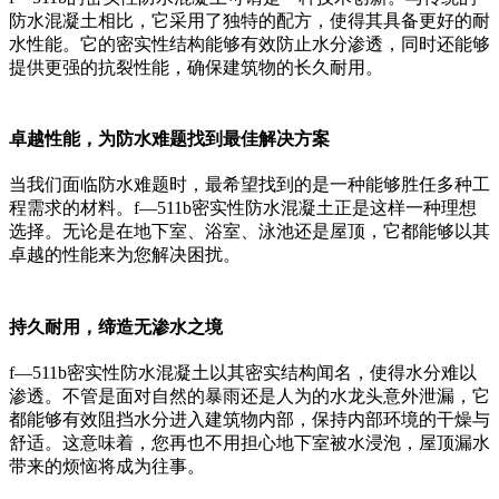
防水混凝土相比，它采用了独特的配方，使得其具备更好的耐
水性能。它的密实性结构能够有效防止水分渗透，同时还能够
提供更强的抗裂性能，确保建筑物的长久耐用。
卓越性能，为防水难题找到最佳解决方案
当我们面临防水难题时，最希望找到的是一种能够胜任多种工
程需求的材料。f—511b密实性防水混凝土正是这样一种理想
选择。无论是在地下室、浴室、泳池还是屋顶，它都能够以其
卓越的性能来为您解决困扰。
持久耐用，缔造无渗水之境
f—511b密实性防水混凝土以其密实结构闻名，使得水分难以
渗透。不管是面对自然的暴雨还是人为的水龙头意外泄漏，它
都能够有效阻挡水分进入建筑物内部，保持内部环境的干燥与
舒适。这意味着，您再也不用担心地下室被水浸泡，屋顶漏水
带来的烦恼将成为往事。