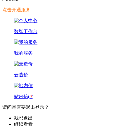
点击开通服务
数智工作台
我的服务
云造价
站内信(
0
)
请问是否要退出登录？
残忍退出
继续看看