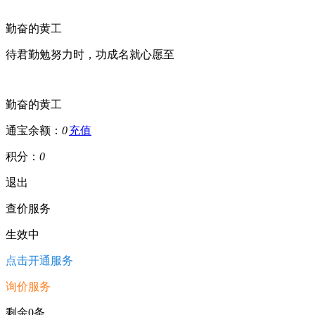
勤奋的黄工
待君勤勉努力时，功成名就心愿至
勤奋的黄工
通宝余额：
0
充值
积分：
0
退出
查价服务
生效中
点击开通服务
询价服务
剩余0条