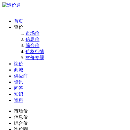
首页
查价
市场价
信息价
综合价
价格行情
材价专题
询价
商城
供应商
资讯
问答
知识
资料
市场价
信息价
综合价
询价圈