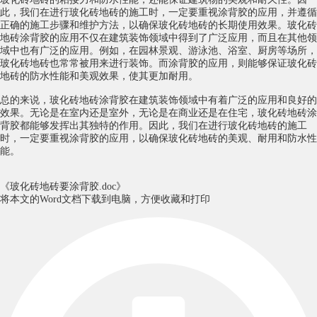
此，我们在进行玻化砖地砖的施工时，一定要重视涂背胶的应用，并遵循
正确的施工步骤和维护方法，以确保玻化砖地砖的长期使用效果。玻化砖
地砖涂背胶的应用不仅在建筑装饰领域中得到了广泛应用，而且在其他领
域中也有广泛的应用。例如，在园林景观、游泳池、浴室、厨房等场所，
玻化砖地砖也常常被用来进行装饰。而涂背胶的应用，则能够保证玻化砖
地砖的防水性能和美观效果，使其更加耐用。
总的来说，玻化砖地砖涂背胶在建筑装饰领域中有着广泛的应用和良好的
效果。无论是在室内还是室外，无论是在商业还是在住宅，玻化砖地砖涂
背胶都能够发挥出其独特的作用。因此，我们在进行玻化砖地砖的施工
时，一定要重视涂背胶的应用，以确保玻化砖地砖的美观、耐用和防水性
能。
《玻化砖地砖要涂背胶.doc》
将本文的Word文档下载到电脑，方便收藏和打印