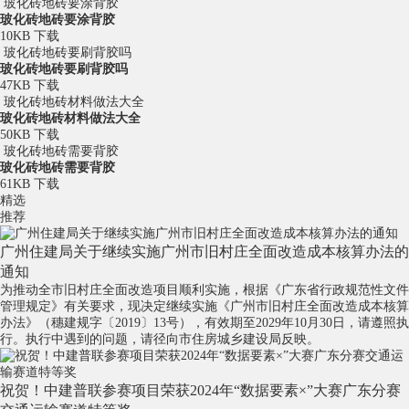
玻化砖地砖要涂背胶
玻化砖地砖要涂背胶
10KB
下载
玻化砖地砖要刷背胶吗
玻化砖地砖要刷背胶吗
47KB
下载
玻化砖地砖材料做法大全
玻化砖地砖材料做法大全
50KB
下载
玻化砖地砖需要背胶
玻化砖地砖需要背胶
61KB
下载
精选
推荐
广州住建局关于继续实施广州市旧村庄全面改造成本核算办法的
通知
为推动全市旧村庄全面改造项目顺利实施，根据《广东省行政规范性文件
管理规定》有关要求，现决定继续实施《广州市旧村庄全面改造成本核算
办法》（穗建规字〔2019〕13号），有效期至2029年10月30日，请遵照执
行。执行中遇到的问题，请径向市住房城乡建设局反映。
祝贺！中建普联参赛项目荣获2024年“数据要素×”大赛广东分赛