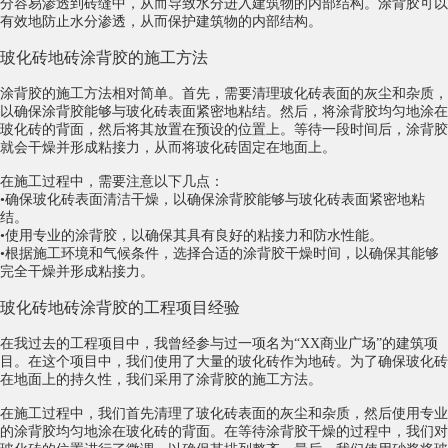
分容易渗透到砖缝中，从而导致水分进入建筑物的内部结构。涂背胶可以
有效地防止水分渗透，从而保护建筑物的内部结构。
玻化砖地砖涂背胶的施工方法
涂背胶的施工方法相对简单。首先，需要清理玻化砖表面的灰尘和杂质，
以确保涂背胶能够与玻化砖表面紧密地粘结。然后，将涂背胶均匀地涂在
玻化砖的背面，然后将其放置在预设的位置上。等待一段时间后，涂背胶
就会干燥并形成粘接力，从而将玻化砖固定在地面上。
在施工过程中，需要注意以下几点：
•确保玻化砖表面清洁干燥，以确保涂背胶能够与玻化砖表面紧密地粘
结。
•使用专业的涂背胶，以确保其具有良好的粘接力和防水性能。
•根据施工环境和气候条件，选择合适的涂背胶干燥时间，以确保其能够
完全干燥并形成粘接力。
玻化砖地砖涂背胶的工程项目经验
在我过去的工程项目中，我曾经参与过一项名为“XX商业广场”的建筑项
目。在这个项目中，我们使用了大量的玻化砖作为地砖。为了确保玻化砖
在地面上的持久性，我们采用了涂背胶的施工方法。
在施工过程中，我们首先清理了玻化砖表面的灰尘和杂质，然后使用专业
的涂背胶均匀地涂在玻化砖的背面。在等待涂背胶干燥的过程中，我们对