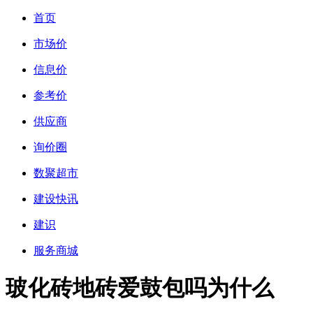
首页
市场价
信息价
参考价
供应商
询价圈
数聚超市
建设快讯
建识
服务商城
玻化砖地砖爱鼓包吗为什么