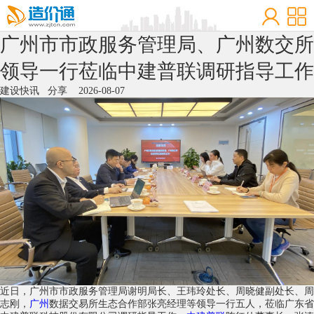
广州市市政服务管理局、广州数交所
领导一行莅临中建普联调研指导工作
建设快讯
分享
2026-08-07
近日，广州市市政服务管理局谢明局长、王玮玲处长、周晓健副处长、周
志刚，
广州
数据交易所生态合作部张亮经理等领导一行五人，莅临广东省