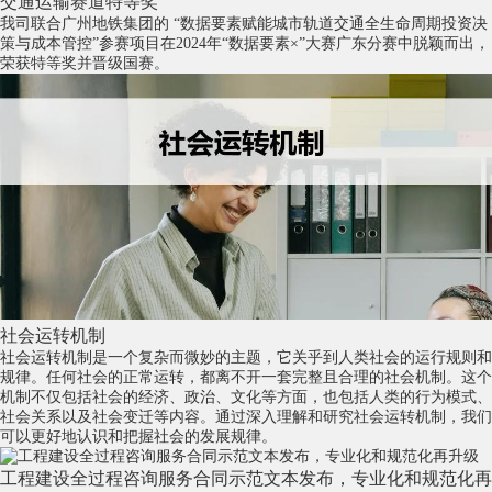
交通运输赛道特等奖
我司联合广州地铁集团的 “数据要素赋能城市轨道交通全生命周期投资决
策与成本管控”参赛项目在2024年“数据要素×”大赛广东分赛中脱颖而出，
荣获特等奖并晋级国赛。
社会运转机制
社会运转机制是一个复杂而微妙的主题，它关乎到人类社会的运行规则和
规律。任何社会的正常运转，都离不开一套完整且合理的社会机制。这个
机制不仅包括社会的经济、政治、文化等方面，也包括人类的行为模式、
社会关系以及社会变迁等内容。通过深入理解和研究社会运转机制，我们
可以更好地认识和把握社会的发展规律。
工程建设全过程咨询服务合同示范文本发布，专业化和规范化再