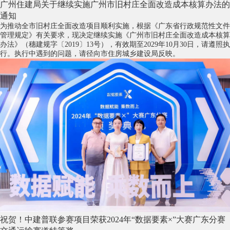
广州住建局关于继续实施广州市旧村庄全面改造成本核算办法的
通知
为推动全市旧村庄全面改造项目顺利实施，根据《广东省行政规范性文件
管理规定》有关要求，现决定继续实施《广州市旧村庄全面改造成本核算
办法》（穗建规字〔2019〕13号），有效期至2029年10月30日，请遵照执
行。执行中遇到的问题，请径向市住房城乡建设局反映。
祝贺！中建普联参赛项目荣获2024年“数据要素×”大赛广东分赛