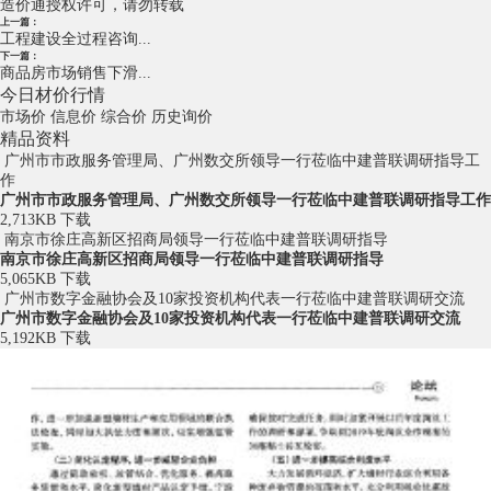
造价通授权许可，请勿转载
上一篇：
工程建设全过程咨询...
下一篇：
商品房市场销售下滑...
今日材价行情
市场价
信息价
综合价
历史询价
精品资料
广州市市政服务管理局、广州数交所领导一行莅临中建普联调研指导工
作
广州市市政服务管理局、广州数交所领导一行莅临中建普联调研指导工作
2,713KB
下载
南京市徐庄高新区招商局领导一行莅临中建普联调研指导
南京市徐庄高新区招商局领导一行莅临中建普联调研指导
5,065KB
下载
广州市数字金融协会及10家投资机构代表一行莅临中建普联调研交流
广州市数字金融协会及10家投资机构代表一行莅临中建普联调研交流
5,192KB
下载