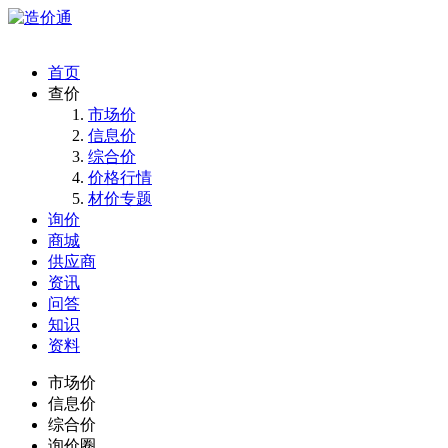
首页
查价
市场价
信息价
综合价
价格行情
材价专题
询价
商城
供应商
资讯
问答
知识
资料
市场价
信息价
综合价
询价圈