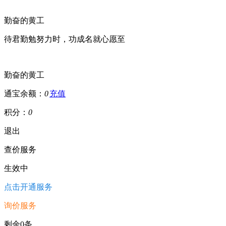
勤奋的黄工
待君勤勉努力时，功成名就心愿至
勤奋的黄工
通宝余额：
0
充值
积分：
0
退出
查价服务
生效中
点击开通服务
询价服务
剩余0条