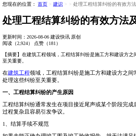
您现在的位置：
首页
>
建识
>
>
处理工程结算纠纷的有效方
处理工程结算纠纷的有效方法
更新时间：2026-08-06
建设快讯
原创
阅读（2,924）
点赞（181）
【摘要】在建筑工程领域，工程结算纠纷是施工方和建设方之
至关重要。
在
建筑工程
领域，工程结算纠纷是施工方和建设方之间
处理这些纠纷至关重要。
一、工程结算纠纷的产生原因
工程结算纠纷通常发生在项目接近尾声或某个阶段完成
过程复杂且容易引发争议。
1、结算手续不规范
如果未能正确办理竣工图及竣工验收报告，就无法满足