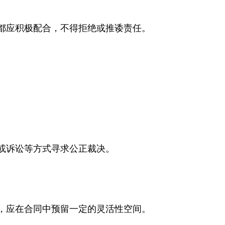
都应积极配合，不得拒绝或推诿责任。
或诉讼等方式寻求公正裁决。
，应在合同中预留一定的灵活性空间。