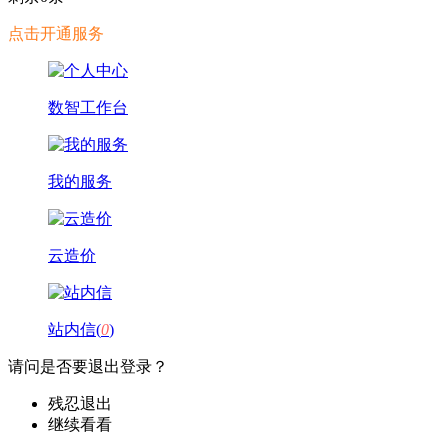
点击开通服务
数智工作台
我的服务
云造价
站内信(
0
)
请问是否要退出登录？
残忍退出
继续看看