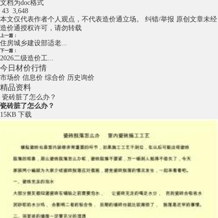
文档为doc格式
43
3,648
本文仅代表作者个人观点，不代表造价通立场。
纠错/举报
原创文章未经
造价通授权许可，请勿转载
上一篇：
住房城乡建设部适老...
下一篇：
2026二级造价工...
今日材价行情
市场价
信息价
综合价
历史询价
精品资料
瓷砖脏了怎么办？
瓷砖脏了怎么办？
15KB
下载