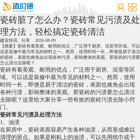
瓷砖脏了怎么办？瓷砖常见污渍及处
理方法，轻松搞定瓷砖清洁
建设快讯
分享
2026-08-09
【摘要】瓷砖有着美观、耐用的优点，广泛用于厨房、浴室等区域。可以
说是装修中最为常见的材料之一。然而，使用时间一长，即便是易于清洁
的瓷砖，表面也难免会出现各种污渍，影响整体的美观。那瓷砖的污渍要
怎么清洁去除呢？
瓷砖有着美观、耐用的优点，广泛用于厨房、浴室等区
域。可以说是装修中最为常见的材料之一。然而，使用
时间一长，即便是易于清洁的瓷砖，表面也难免会出现
各种污渍，影响整体的美观。那瓷砖的污渍要怎么清洁
去除呢？这里给大家分享一些有效的瓷砖污渍去除小窍
门。
瓷砖常见污渍及处理方法
1、油渍
在厨房中，瓷砖表面容易产生各种油渍，从而形成难以
清理的斑点。如果是刚粘上的油渍，可以先用纸巾或干