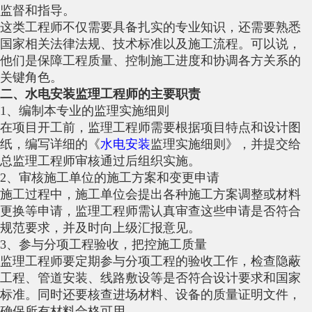
监督和指导。
这类工程师不仅需要具备扎实的专业知识，还需要熟悉
国家相关法律法规、技术标准以及施工流程。可以说，
他们是保障工程质量、控制施工进度和协调各方关系的
关键角色。
二、水电安装监理工程师的主要职责
1、编制本专业的监理实施细则
在项目开工前，监理工程师需要根据项目特点和设计图
纸，编写详细的《
水电安装
监理实施细则》，并提交给
总监理工程师审核通过后组织实施。
2、审核施工单位的施工方案和变更申请
施工过程中，施工单位会提出各种施工方案调整或材料
更换等申请，监理工程师需认真审查这些申请是否符合
规范要求，并及时向上级汇报意见。
3、参与分项工程验收，把控施工质量
监理工程师要定期参与分项工程的验收工作，检查隐蔽
工程、管道安装、线路敷设等是否符合设计要求和国家
标准。同时还要核查进场材料、设备的质量证明文件，
确保所有材料合格可用。