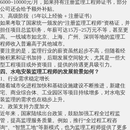
6000~10000元/月，如果持有注册监理工程师证书，部分
公司还会给予额外补贴。
3、高级阶段（5年以上经验 + 注册证书）
如果考取了国家统一颁发的“注册监理工程师”资格证，并
担任项目总监职务，年薪可达15万~25万元不等，甚至更
高。一线城市如北京、上海、广州、深圳等地的监理工
程师收入普遍高于其他城市。
要注意的是，监理行业的薪资虽然起步不高，但随着经
验积累和证书加持，后期发展空间较大，尤其是一些大
型工程项目或外资项目，提供的待遇更具吸引力。
四、水电安装监理工程师的发展前景如何？
1、行业需求稳定增长
随着城市化进程加快和基础设施建设不断推进，新建住
宅、商业综合体、工业园区等项目持续增多，对水电安
装监理的需求也在稳步上升。
2、政策支持力度加大
近年来，国家陆续出台政策，鼓励加强工程全过程监
管，提高监理服务质量。例如，推行“全过程工程咨
询”、“智慧工地”等新模式，也为监理工程师提供了更多