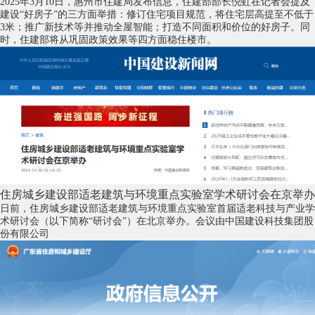
2025年3月10日，惠州市住建局发布信息，住建部部长倪虹在记者会提及
建设“好房子”的三方面举措：修订住宅项目规范，将住宅层高提至不低于
3米；推广新技术等并推动全屋智能；打造不同面积和价位的好房子。同
时，住建部将从巩固政策效果等四方面稳住楼市。
住房城乡建设部适老建筑与环境重点实验室学术研讨会在京举办
日前，住房城乡建设部适老建筑与环境重点实验室首届适老科技与产业学
术研讨会（以下简称“研讨会”）在北京举办。会议由中国建设科技集团股
份有限公司