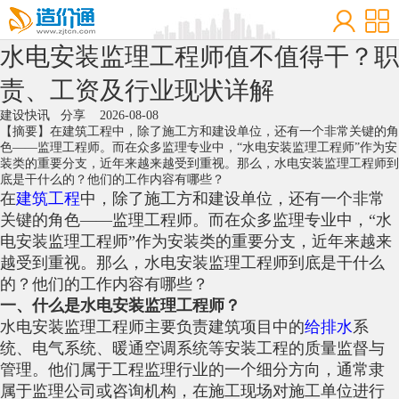
水电安装监理工程师值不值得干？职
责、工资及行业现状详解
建设快讯
分享
2026-08-08
【摘要】在建筑工程中，除了施工方和建设单位，还有一个非常关键的角
色——监理工程师。而在众多监理专业中，“水电安装监理工程师”作为安
装类的重要分支，近年来越来越受到重视。那么，水电安装监理工程师到
底是干什么的？他们的工作内容有哪些？
在
建筑工程
中，除了施工方和建设单位，还有一个非常
关键的角色——监理工程师。而在众多监理专业中，“水
电安装监理工程师”作为安装类的重要分支，近年来越来
越受到重视。那么，水电安装监理工程师到底是干什么
的？他们的工作内容有哪些？
一、什么是水电安装监理工程师？
水电安装监理工程师主要负责建筑项目中的
给排水
系
统、电气系统、暖通空调系统等安装工程的质量监督与
管理。他们属于工程监理行业的一个细分方向，通常隶
属于监理公司或咨询机构，在施工现场对施工单位进行