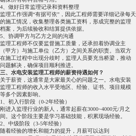
4、做好日常监理记录和资料整理
监理工作强调“有据可依”，因此工程师需要详细记录每天
的施工情况，收集整理各类施工资料，形成完整的监理
档案，为后续验收和结算提供依据。
5、协调甲方与乙方之间的沟通
监理工程师不仅要监督施工质量，还承担着协调业主
（甲方）与施工单位（乙方）之间关系的职责。当双方
在施工过程中出现分歧时，监理人员要充当桥梁，推动
问题解决，确保项目顺利推进。
三、水电安装监理工程师的薪资待遇如何？
关于薪资，这通常是大家最关心的问题之一。水电安装
监理工程师的收入水平受地区、经验、证书、项目规模
等多个因素影响。
1、初入行阶段（0-2年经验）
刚进入监理行业的新人，通常起薪在3000~4000元/月之
间。这个阶段主要是学习基础技能，积累现场经验。
2、中级阶段（3-5年经验）
随着经验的增长和能力的提升，月薪可以达到