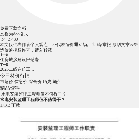
免费下载文档
文档为doc格式
34
3,430
本文仅代表作者个人观点，不代表造价通立场。
纠错/举报
原创文章未经
造价通授权许可，请勿转载
上一篇：
住房城乡建设部适老...
下一篇：
2026二级造价工...
今日材价行情
市场价
信息价
综合价
历史询价
精品资料
水电安装监理工程师值不值得干？
水电安装监理工程师值不值得干？
17KB
下载