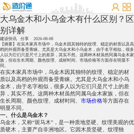
大乌金木和小乌金木有什么区别？区
别详解
建设快讯
分享
2026-08-08
【摘要】在实木家具市场中，乌金木因其独特的纹理、稳定的材质以及高
档的外观而备受青睐。尤其是大乌金木和小乌金木，由于名字相似，很多
人以为它们只是尺寸上的差异，其实不然。这两种木材虽然同属乌金木家
族，但在生长周期、颜色纹理、成材时间、市场价格等方面存在明显不
同。
在实木家具市场中，乌金木因其独特的纹理、稳定的材
质以及高档的外观而备受青睐。尤其是大乌金木和小乌
金木，由于名字相似，很多人以为它们只是尺寸上的差
异，其实不然。这两种木材虽然同属乌金木家族，但在
生长周期、颜色纹理、成材时间、
市场价格
等方面存在
明显不同。
一、什么是乌金木？
乌金木，又称“斑马木”，是一种质地坚硬、纹理美观的优
质硬木，主要产自非洲地区。它因木质坚硬、纹理独