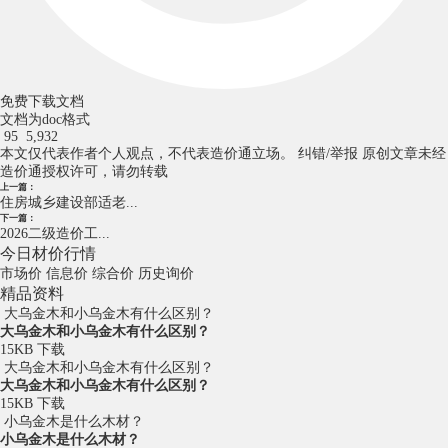
免费下载文档
文档为doc格式
95
5,932
本文仅代表作者个人观点，不代表造价通立场。
纠错/举报
原创文章未经
造价通授权许可，请勿转载
上一篇：
住房城乡建设部适老...
下一篇：
2026二级造价工...
今日材价行情
市场价
信息价
综合价
历史询价
精品资料
大乌金木和小乌金木有什么区别？
大乌金木和小乌金木有什么区别？
15KB
下载
大乌金木和小乌金木有什么区别？
大乌金木和小乌金木有什么区别？
15KB
下载
小乌金木是什么木材？
小乌金木是什么木材？