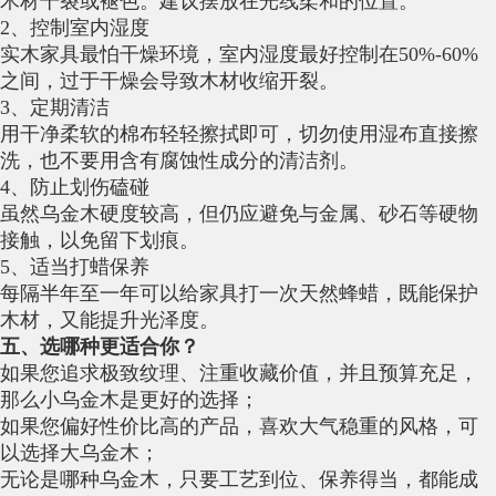
木材干裂或褪色。建议摆放在光线柔和的位置。
2、控制室内湿度
实木家具最怕干燥环境，室内湿度最好控制在50%-60%
之间，过于干燥会导致木材收缩开裂。
3、定期清洁
用干净柔软的棉布轻轻擦拭即可，切勿使用湿布直接擦
洗，也不要用含有腐蚀性成分的清洁剂。
4、防止划伤磕碰
虽然乌金木硬度较高，但仍应避免与金属、砂石等硬物
接触，以免留下划痕。
5、适当打蜡保养
每隔半年至一年可以给家具打一次天然蜂蜡，既能保护
木材，又能提升光泽度。
五、选哪种更适合你？
如果您追求极致纹理、注重收藏价值，并且预算充足，
那么小乌金木是更好的选择；
如果您偏好性价比高的产品，喜欢大气稳重的风格，可
以选择大乌金木；
无论是哪种乌金木，只要工艺到位、保养得当，都能成