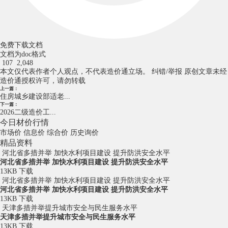
免费下载文档
文档为doc格式
107
2,048
本文仅代表作者个人观点，不代表造价通立场。
纠错/举报
原创文章未经
造价通授权许可，请勿转载
上一篇：
住房城乡建设部适老...
下一篇：
2026二级造价工...
今日材价行情
市场价
信息价
综合价
历史询价
精品资料
河北省多措并举 加快水利项目建设 提升防洪安全水平
河北省多措并举 加快水利项目建设 提升防洪安全水平
13KB
下载
河北省多措并举 加快水利项目建设 提升防洪安全水平
河北省多措并举 加快水利项目建设 提升防洪安全水平
13KB
下载
天津多措并举提升城市安全与民生服务水平
天津多措并举提升城市安全与民生服务水平
13KB
下载