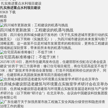
扎实推进重点水利项目建设
扎实推进重点水利项目建设
83KB
下载
精选
推荐
四川城市更新政策：工程建设的机遇与挑战
近期，四川省住房和城乡建设厅发布的《关于扎实推进城市更新行动的实
施意见》（以下简称《实施意见》），为四川城市建设的未来发展勾勒了
清晰蓝图。这一政策不仅是对城市发展需求的精准回应，更将在工程建设
领域掀起深刻变革，带来前所未有的机遇与挑战。
住宅层高标准将修订：不低于3米！
2025年3月
1
0日，惠州市住建局发布信息，住建部部长倪虹在记者会提及
建设“好房子”的三方面举措：修订住宅项目规范，将住宅层高提至不低于
3米；推广新技术等并推动全屋智能；打造不同面积和价位的好房子。同
时，住建部将从巩固政策效果等四方面稳住楼市。
住房城乡建设部适老建筑与环境重点实验室学术研讨会在京举办
日前，住房城乡建设部适老建筑与环境重点实验室首届适老科技与产业学
术研讨会（以下简称“研讨会”）在北京举办。会议由中国建设科技集团股
份有限公司