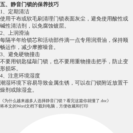
五、静音门锁的保养技巧
1、定期清洁
使用干布或软毛刷清理门锁表面灰尘，避免使用酸性或
碱性清洁剂，以免腐蚀镀层。
2、上润滑油
每隔半年给锁芯和活动部件滴一点专用润滑油，保持顺
畅运作，减少摩擦噪音。
3、避免硬物撞击
不要用钥匙猛敲门锁，也不要用重物撞击把手，防止变
形损坏。
4、注意环境湿度
潮湿环境下容易导致金属生锈，可以在门锁附近放置干
燥剂或除湿盒。
《为什么越来越多人选择静音门锁？看完这篇你就懂了.doc》
将本文的Word文档下载到电脑，方便收藏和打印