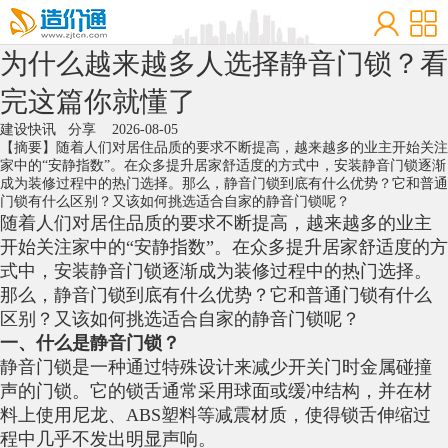
为什么越来越多人选择静音门锁？看
完这篇你就懂了
建设快讯
分享
2026-08-05
【摘要】随着人们对居住品质的要求不断提高，越来越多的业主开始关注
家中的“安静指数”。在众多提升居家舒适度的方式中，安装静音门锁逐渐
成为装修过程中的热门选择。那么，静音门锁到底有什么优势？它和普通
门锁有什么区别？又该如何挑选适合自家的静音门锁呢？
随着人们对居住品质的要求不断提高，越来越多的业主
开始关注家中的“安静指数”。在众多提升居家舒适度的方
式中，安装静音门锁逐渐成为装修过程中的热门选择。
那么，静音门锁到底有什么优势？它和普通门锁有什么
区别？又该如何挑选适合自家的静音门锁呢？
一、什么是静音门锁？
静音门锁是一种通过特殊设计来减少开关门时金属碰撞
声的门锁。它的锁舌通常采用球面或缓冲结构，并在材
料上使用尼龙、ABS塑料等减震材质，使得锁舌伸缩过
程中几乎不发出明显声响。