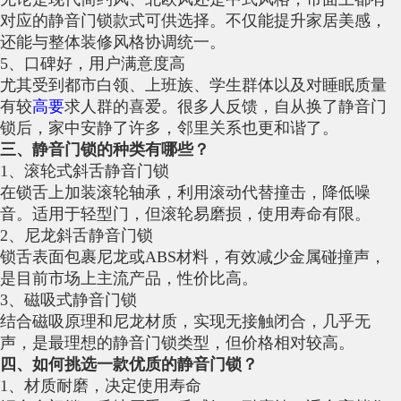
对应的静音门锁款式可供选择。不仅能提升家居美感，
还能与整体装修风格协调统一。
5、口碑好，用户满意度高
尤其受到都市白领、上班族、学生群体以及对睡眠质量
有较
高要
求人群的喜爱。很多人反馈，自从换了静音门
锁后，家中安静了许多，邻里关系也更和谐了。
三、静音门锁的种类有哪些？
1、滚轮式斜舌静音门锁
在锁舌上加装滚轮轴承，利用滚动代替撞击，降低噪
音。适用于轻型门，但滚轮易磨损，使用寿命有限。
2、尼龙斜舌静音门锁
锁舌表面包裹尼龙或ABS材料，有效减少金属碰撞声，
是目前市场上主流产品，性价比高。
3、磁吸式静音门锁
结合磁吸原理和尼龙材质，实现无接触闭合，几乎无
声，是最理想的静音门锁类型，但价格相对较高。
四、如何挑选一款优质的静音门锁？
1、材质耐磨，决定使用寿命