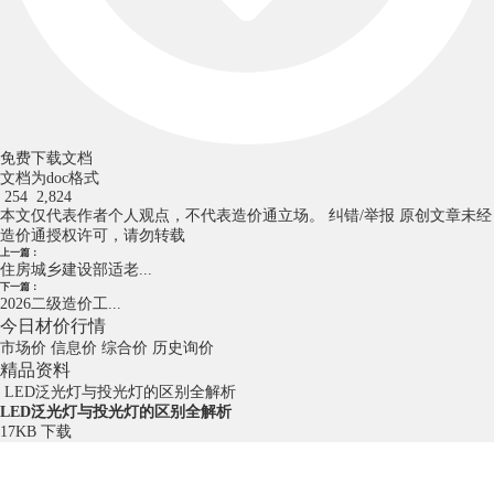
免费下载文档
文档为doc格式
254
2,824
本文仅代表作者个人观点，不代表造价通立场。
纠错/举报
原创文章未经
造价通授权许可，请勿转载
上一篇：
住房城乡建设部适老...
下一篇：
2026二级造价工...
今日材价行情
市场价
信息价
综合价
历史询价
精品资料
LED泛光灯与投光灯的区别全解析
LED泛光灯与投光灯的区别全解析
17KB
下载