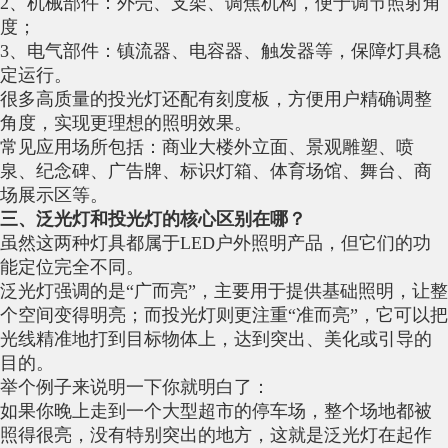
2、机械部件：外壳、支架、调焦机构，便于调节照射角
度；
3、电气部件：镇流器、电容器、触发器等，保障灯具稳
定运行。
很多高质量的投光灯还配有刻度板，方便用户精确调整
角度，实现更理想的照明效果。
常见应用场所包括：商业大楼外立面、景观雕塑、喷
泉、纪念碑、广告牌、标识灯箱、体育场馆、舞台、商
场展示区等。
三、泛光灯和投光灯的核心区别在哪？
虽然这两种灯具都属于LED户外照明产品，但它们的功
能定位完全不同。
泛光灯强调的是“广而亮”，主要用于提供基础照明，让整
个空间变得明亮；而投光灯则更注重“准而亮”，它可以把
光线精准地打到目标物体上，达到突出、美化或引导的
目的。
举个例子来说明一下你就明白了：
如果你晚上走到一个大型超市的停车场，整个场地都被
照得很亮，没有特别突出的地方，这就是泛光灯在起作