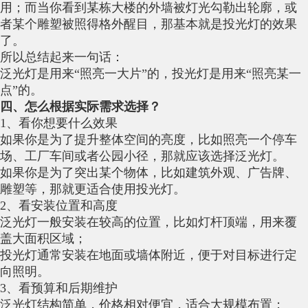
用；而当你看到某栋大楼的外墙被灯光勾勒出轮廓，或
者某个雕塑被照得格外醒目，那基本就是投光灯的效果
了。
所以总结起来一句话：
泛光灯是用来“照亮一大片”的，投光灯是用来“照亮某一
点”的。
四、怎么根据实际需求选择？
1、看你想要什么效果
如果你是为了提升整体空间的亮度，比如照亮一个停车
场、工厂车间或者公园小径，那就应该选择泛光灯。
如果你是为了突出某个物体，比如建筑外观、广告牌、
雕塑等，那就更适合使用投光灯。
2、看安装位置和高度
泛光灯一般安装在较高的位置，比如灯杆顶端，用来覆
盖大面积区域；
投光灯通常安装在地面或墙体附近，便于对目标进行定
向照明。
3、看预算和后期维护
泛光灯结构简单，价格相对便宜，适合大规模布置；