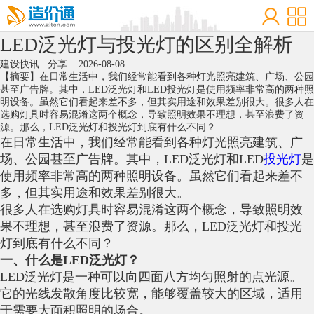
LED泛光灯与投光灯的区别全解析
建设快讯
分享
2026-08-08
【摘要】在日常生活中，我们经常能看到各种灯光照亮建筑、广场、公园
甚至广告牌。其中，LED泛光灯和LED投光灯是使用频率非常高的两种照
明设备。虽然它们看起来差不多，但其实用途和效果差别很大。很多人在
选购灯具时容易混淆这两个概念，导致照明效果不理想，甚至浪费了资
源。那么，LED泛光灯和投光灯到底有什么不同？
在日常生活中，我们经常能看到各种灯光照亮建筑、广
场、公园甚至广告牌。其中，LED泛光灯和LED
投光灯
是
使用频率非常高的两种照明设备。虽然它们看起来差不
多，但其实用途和效果差别很大。
很多人在选购灯具时容易混淆这两个概念，导致照明效
果不理想，甚至浪费了资源。那么，LED泛光灯和投光
灯到底有什么不同？
一、什么是LED泛光灯？
LED泛光灯是一种可以向四面八方均匀照射的点光源。
它的光线发散角度比较宽，能够覆盖较大的区域，适用
于需要大面积照明的场合。