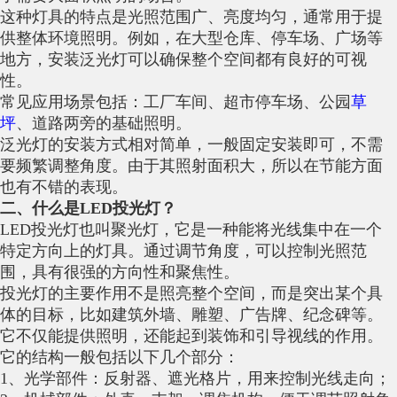
这种灯具的特点是光照范围广、亮度均匀，通常用于提
供整体环境照明。例如，在大型仓库、停车场、广场等
地方，安装泛光灯可以确保整个空间都有良好的可视
性。
常见应用场景包括：工厂车间、超市停车场、公园
草
坪
、道路两旁的基础照明。
泛光灯的安装方式相对简单，一般固定安装即可，不需
要频繁调整角度。由于其照射面积大，所以在节能方面
也有不错的表现。
二、什么是LED投光灯？
LED投光灯也叫聚光灯，它是一种能将光线集中在一个
特定方向上的灯具。通过调节角度，可以控制光照范
围，具有很强的方向性和聚焦性。
投光灯的主要作用不是照亮整个空间，而是突出某个具
体的目标，比如建筑外墙、雕塑、广告牌、纪念碑等。
它不仅能提供照明，还能起到装饰和引导视线的作用。
它的结构一般包括以下几个部分：
1、光学部件：反射器、遮光格片，用来控制光线走向；