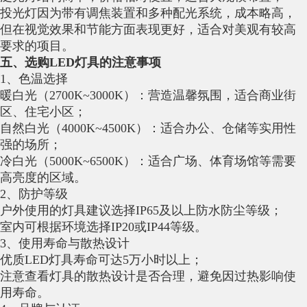
投光灯因为带有调焦装置和多种配光系统，成本略高，
但在视觉效果和节能方面表现更好，适合对美观有较高
要求的项目。
五、选购LED灯具的注意事项
1、色温选择
暖白光（2700K~3000K）：营造温馨氛围，适合商业街
区、住宅小区；
自然白光（4000K~4500K）：适合办公、仓储等实用性
强的场所；
冷白光（5000K~6500K）：适合广场、体育场馆等需要
高亮度的区域。
2、防护等级
户外使用的灯具建议选择IP65及以上防水防尘等级；
室内可根据环境选择IP20或IP44等级。
3、使用寿命与散热设计
优质LED灯具寿命可达5万小时以上；
注意查看灯具的散热设计是否合理，避免因过热影响使
用寿命。