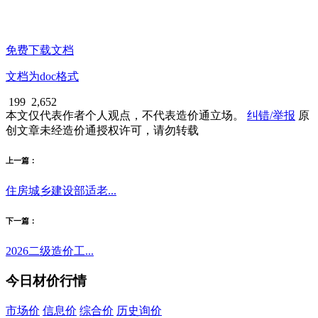
免费下载文档
文档为doc格式
199
2,652
本文仅代表作者个人观点，不代表造价通立场。
纠错/举报
原
创文章未经造价通授权许可，请勿转载
上一篇：
住房城乡建设部适老...
下一篇：
2026二级造价工...
今日材价行情
市场价
信息价
综合价
历史询价