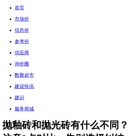
首页
市场价
信息价
参考价
供应商
询价圈
数聚超市
建设快讯
建识
服务商城
抛釉砖和抛光砖有什么不同？