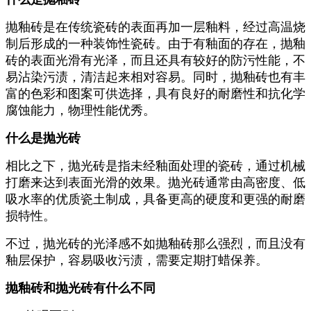
抛釉砖是在传统瓷砖的表面再加一层釉料，经过高温烧
制后形成的一种装饰性瓷砖。由于有釉面的存在，抛釉
砖的表面光滑有光泽，而且还具有较好的防污性能，不
易沾染污渍，清洁起来相对容易。同时，抛釉砖也有丰
富的色彩和图案可供选择，具有良好的耐磨性和抗化学
腐蚀能力，物理性能优秀。
什么是抛光砖
相比之下，抛光砖是指未经釉面处理的瓷砖，通过机械
打磨来达到表面光滑的效果。抛光砖通常由高密度、低
吸水率的优质瓷土制成，具备更高的硬度和更强的耐磨
损特性。
不过，抛光砖的光泽感不如抛釉砖那么强烈，而且没有
釉层保护，容易吸收污渍，需要定期打蜡保养。
抛釉砖和抛光砖有什么不同