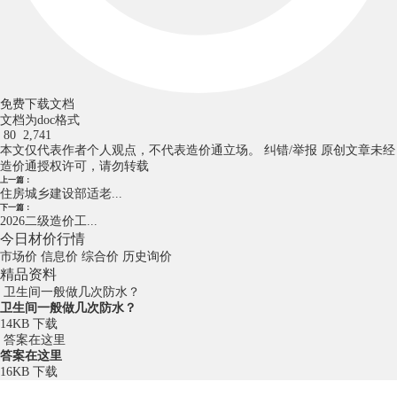
免费下载文档
文档为doc格式
80
2,741
本文仅代表作者个人观点，不代表造价通立场。
纠错/举报
原创文章未经
造价通授权许可，请勿转载
上一篇：
住房城乡建设部适老...
下一篇：
2026二级造价工...
今日材价行情
市场价
信息价
综合价
历史询价
精品资料
卫生间一般做几次防水？
卫生间一般做几次防水？
14KB
下载
答案在这里
答案在这里
16KB
下载