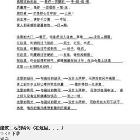
建筑工地朗诵词《在这里。。。》
15KB
下载
精选