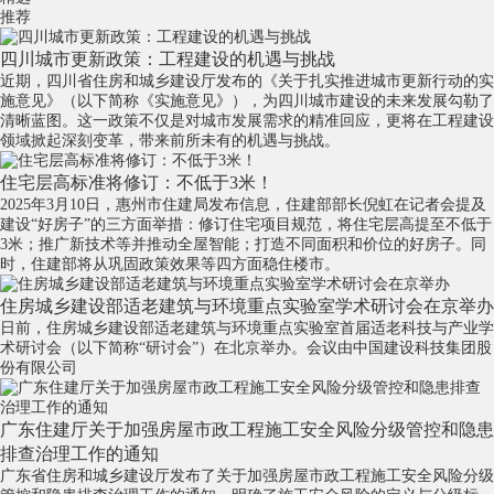
推荐
四川城市更新政策：工程建设的机遇与挑战
近期，四川省住房和城乡建设厅发布的《关于扎实推进城市更新行动的实
施意见》（以下简称《实施意见》），为四川城市建设的未来发展勾勒了
清晰蓝图。这一政策不仅是对城市发展需求的精准回应，更将在工程建设
领域掀起深刻变革，带来前所未有的机遇与挑战。
住宅层高标准将修订：不低于3米！
2025年3月10日，惠州市住建局发布信息，住建部部长倪虹在记者会提及
建设“好房子”的三方面举措：修订住宅项目规范，将住宅层高提至不低于
3米；推广新技术等并推动全屋智能；打造不同面积和价位的好房子。同
时，住建部将从巩固政策效果等四方面稳住楼市。
住房城乡建设部适老建筑与环境重点实验室学术研讨会在京举办
日前，住房城乡建设部适老建筑与环境重点实验室首届适老科技与产业学
术研讨会（以下简称“研讨会”）在北京举办。会议由中国建设科技集团股
份有限公司
广东住建厅关于加强房屋市政工程施工安全风险分级管控和隐患
排查治理工作的通知
广东省住房和城乡建设厅发布了关于加强房屋市政工程施工安全风险分级