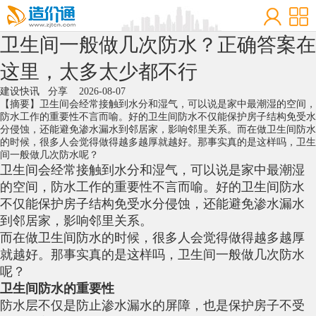
卫生间一般做几次防水？正确答案在
这里，太多太少都不行
建设快讯
分享
2026-08-07
【摘要】卫生间会经常接触到水分和湿气，可以说是家中最潮湿的空间，
防水工作的重要性不言而喻。好的卫生间防水不仅能保护房子结构免受水
分侵蚀，还能避免渗水漏水到邻居家，影响邻里关系。而在做卫生间防水
的时候，很多人会觉得做得越多越厚就越好。那事实真的是这样吗，卫生
间一般做几次防水呢？
卫生间会经常接触到水分和湿气，可以说是家中最潮湿
的空间，防水工作的重要性不言而喻。好的卫生间防水
不仅能保护房子结构免受水分侵蚀，还能避免渗水漏水
到邻居家，影响邻里关系。
而在做卫生间防水的时候，很多人会觉得做得越多越厚
就越好。那事实真的是这样吗，卫生间一般做几次防水
呢？
卫生间防水的重要性
防水层不仅是防止渗水漏水的屏障，也是保护房子不受