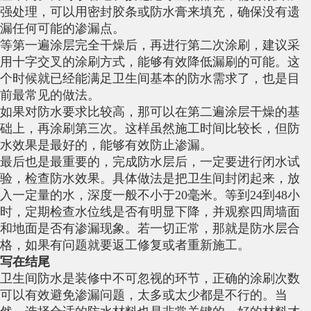
强处理，可以用密封胶条或防水膏来填充，确保没有遗
漏任何可能的渗漏点。
等第一遍涂层完全干燥后，再进行第二次涂刷，建议采
用十字交叉的涂刷方式，能够有效降低漏刷的可能。这
个时候就已经能满足卫生间基本的防水需求了，也是目
前最常见的做法。
如果对防水要求比较高，那可以在第二遍涂层干燥的基
础上，再涂刷第三次。这样虽然施工时间比较长，但防
水效果是最好的，能够有效防止渗漏。
最后也是最重要的，完成防水层后，一定要进行闭水试
验，检查防水效果。具体做法是把卫生间封闭起来，放
入一定量的水，深度一般不小于20毫米。等到24到48小
时，定期检查水位线是否有明显下降，并观察四周墙面
和地面是否有渗漏现象。若一切正常，那就是防水层合
格，如果有问题就要返工修复或者重新施工。
写在结尾
卫生间防水是装修中不可忽视的环节，正确的涂刷次数
可以有效避免渗漏问题，太多或太少都是不行的。当