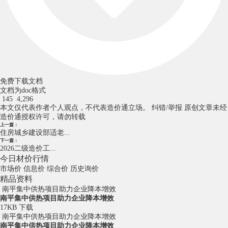
免费下载文档
文档为doc格式
145
4,296
本文仅代表作者个人观点，不代表造价通立场。
纠错/举报
原创文章未经
造价通授权许可，请勿转载
上一篇：
住房城乡建设部适老...
下一篇：
2026二级造价工...
今日材价行情
市场价
信息价
综合价
历史询价
精品资料
‌南平集中供热项目助力企业降本增效
‌南平集中供热项目助力企业降本增效
17KB
下载
‌南平集中供热项目助力企业降本增效
‌南平集中供热项目助力企业降本增效