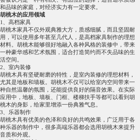
和品味的家庭，对经济实力有一定要求。
胡桃木的应用领域
1、高档家具
胡桃木家具不仅外观典雅大方，质感细腻，而且坚固耐
用，可以使用多年甚至几代人，是高档家具制作的理想
材料。胡桃木能够很好地融入各种风格的装修中，带来
一种豪华感和艺术氛围，适合打造简约而不失品味的生
活空间。
2、室内装修
胡桃木具有坚硬耐磨的特性，是室内装修的理想材料，
尤其是地板和墙板。胡桃木不仅可以给室内空间带来一
种自然温馨的氛围，还能提供良好的隔音效果。在实际
应用中，地板、墙板、门框、楼梯扶手等都可以看到胡
桃木的身影，给家里增添一份典雅气息。
3、乐器制作
胡桃木具有优美的色泽和良好的共鸣效果，广泛用于各
种乐器的制作中，很多高端乐器都会选用胡桃木来提升
音质和外观。