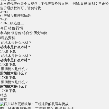
本文仅代表作者个人观点，不代表造价通立场。
纠错/举报
原创文章未经
造价通授权许可，请勿转载
上一篇：
住房城乡建设部适老...
下一篇：
2026二级造价工...
今日材价行情
市场价
信息价
综合价
历史询价
精品资料
胡桃木是什么木材？
胡桃木是什么木材？
14KB
下载
胡桃木是什么木材？
胡桃木是什么木材？
14KB
下载
黑胡桃木是什么？
黑胡桃木是什么？
17KB
下载
黑胡桃木是什么？
黑胡桃木是什么？
17KB
下载
精选
推荐
四川城市更新政策：工程建设的机遇与挑战