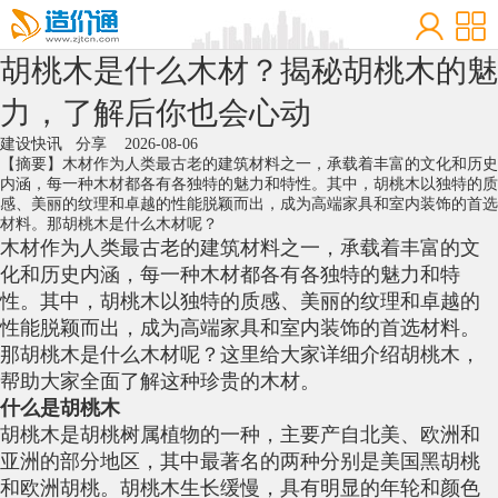
胡桃木是什么木材？揭秘胡桃木的魅
力，了解后你也会心动
建设快讯
分享
2026-08-06
【摘要】木材作为人类最古老的建筑材料之一，承载着丰富的文化和历史
内涵，每一种木材都各有各独特的魅力和特性。其中，胡桃木以独特的质
感、美丽的纹理和卓越的性能脱颖而出，成为高端家具和室内装饰的首选
材料。那胡桃木是什么木材呢？
木材作为人类最古老的建筑材料之一，承载着丰富的文
化和历史内涵，每一种木材都各有各独特的魅力和特
性。其中，胡桃木以独特的质感、美丽的纹理和卓越的
性能脱颖而出，成为高端家具和室内装饰的首选材料。
那胡桃木是什么木材呢？这里给大家详细介绍胡桃木，
帮助大家全面了解这种珍贵的木材。
什么是胡桃木
胡桃木是胡桃树属植物的一种，主要产自北美、欧洲和
亚洲的部分地区，其中最著名的两种分别是美国黑胡桃
和欧洲胡桃。胡桃木生长缓慢，具有明显的年轮和颜色