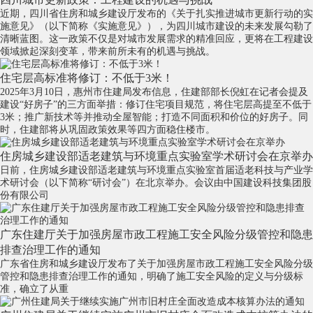
近期，四川省住房和城乡建设厅发布的《关于扎实推进城市更新行动的实
施意见》（以下简称《实施意见》），为四川城市建设的未来发展勾勒了
清晰蓝图。这一政策不仅是对城市发展需求的精准回应，更将在工程建设
领域掀起深刻变革，带来前所未有的机遇与挑战。
住宅层高标准将修订：不低于3米！
2025年3月10日，惠州市住建局发布信息，住建部部长倪虹在记者会提及
建设“好房子”的三方面举措：修订住宅项目规范，将住宅层高提至不低于
3米；推广新技术等并推动全屋智能；打造不同面积和价位的好房子。同
时，住建部将从巩固政策效果等四方面稳住楼市。
住房城乡建设部适老建筑与环境重点实验室学术研讨会在京举办
日前，住房城乡建设部适老建筑与环境重点实验室首届适老科技与产业学
术研讨会（以下简称“研讨会”）在北京举办。会议由中国建设科技集团股
份有限公司
广东住建厅关于加强房屋市政工程施工安全风险分级管控和隐患
排查治理工作的通知
广东省住房和城乡建设厅发布了关于加强房屋市政工程施工安全风险分级
管控和隐患排查治理工作的通知，明确了施工安全风险的定义与分级标
准，确立了从重