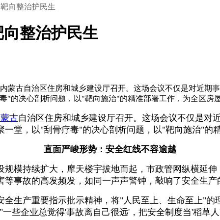
：靶向整治护民生
靶向整治护民生
在内蒙古自治区住房和城乡建设厅召开。这场会议不仅是对近期
毒"的决心剖析问题，以"靶向施治"的精准部署工作，为全区房
内蒙古
自治区住房和城乡建设厅召开。这场会议不仅是对
一堂，以"刮骨疗毒"的决心剖析问题，以"靶向施治"
直面严峻形势：安全红线不容逾越
设规模持续扩大，摩天楼宇拔地而起，市政管网纵横延伸
害等事故的高发频发，如同一声声警钟，敲响了安全生产
全生产重要指示批示精神，将"人民至上、生命至上"的
一些企业总觉得'事故离自己很远'，把安全制度当'稻草人