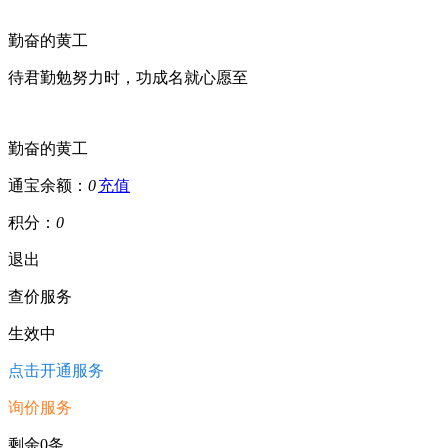
勤奋的黄工
待君勤勉努力时，功成名就心愿至
勤奋的黄工
通宝余额：
0
充值
积分：
0
退出
查价服务
生效中
点击开通服务
询价服务
剩余0条