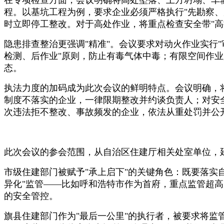
程。以基坑工程为例，要求企业必须严格执行"先勘察、
时立即停工整改。对于高处作业，将重点检查安全带"高
隐患排查整治更强调"精准"。会议要求对动火作业实行
检测、后作业"原则，防止有毒气体中毒；有限空间作
态。
执法力度的加码成为此次会议的鲜明特点。会议明确，将
制度不落实的企业，一律限期整改并约谈负责人；对安
次违法拒不整改、事故频发的企业，依法从重处罚并公开
此次会议的参会范围，从自治区住建厅相关处室单位，
市级住建部门被赋予"承上启下"的关键角色：既要落实
异化"监管——比如呼和浩特市作为首府，重点监管超
的安全管控。
旗县住建部门作为"最后一公里"的执行者，被要求将监