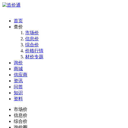
首页
查价
市场价
信息价
综合价
价格行情
材价专题
询价
商城
供应商
资讯
问答
知识
资料
市场价
信息价
综合价
询价圈