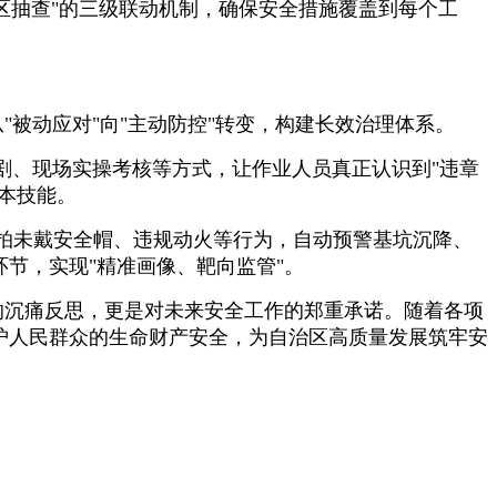
区抽查"的三级联动机制，确保安全措施覆盖到每个工
"被动应对"向"主动防控"转变，构建长效治理体系。
景剧、现场实操考核等方式，让作业人员真正认识到"违章
本技能。
拍未戴安全帽、违规动火等行为，自动预警基坑沉降、
节，实现"精准画像、靶向监管"。
故的沉痛反思，更是对未来安全工作的郑重承诺。随着各项
护人民群众的生命财产安全，为自治区高质量发展筑牢安