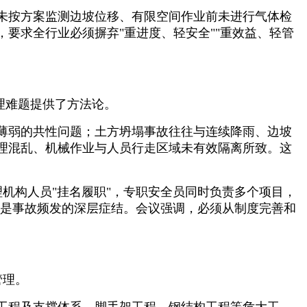
挖未按方案监测边坡位移、有限空间作业前未进行气体检
要求全行业必须摒弃"重进度、轻安全""重效益、轻管
理难题提供了方法论。
薄弱的共性问题；土方坍塌事故往往与连续降雨、边坡
理混乱、机械作业与人员行走区域未有效隔离所致。这
理机构人员"挂名履职"，专职安全员同时负责多个项目，
，正是事故频发的深层症结。会议强调，必须从制度完善和
管理。
工程及支撑体系、脚手架工程、钢结构工程等危大工