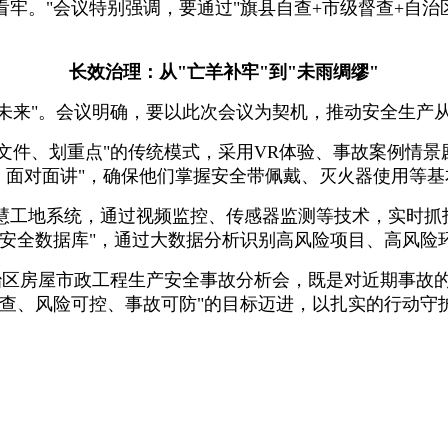
牢。"会议特别强调，要通过"旗县自查+市级督查+自治
长效治理：从"亡羊补牢"到"未雨绸缪"
未来"。会议明确，要以此次会议为契机，推动安全生产从
念文件、划重点"的传统模式，采用VR体验、事故案例情
、面对面讲"，确保他们掌握安全带佩戴、灭火器使用等基
慧工地系统，通过视频监控、传感器监测等技术，实时抓
安全数据库"，通过大数据分析识别高风险项目、高风险环
自治区房屋市政工程生产安全事故分析会，既是对近期事
可查、风险可控、事故可防"的目标迈进，以扎实的行动守