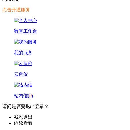
点击开通服务
数智工作台
我的服务
云造价
站内信(
0
)
请问是否要退出登录？
残忍退出
继续看看