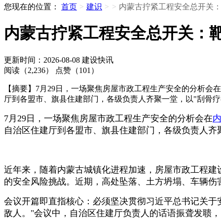
您现在的位置：
首页
>
建识
>
>
内蒙古拧紧工程安全总开关
内蒙古拧紧工程安全总开关：
更新时间：2026-08-08
建设快讯
阅读（2,236）
点赞（101）
【摘要】7月29日，一场聚焦房屋市政工程生产安全的分析会
厅到各盟市、旗县住建部门，各级负责人齐聚一堂，以"刮骨疗
7月29日，一场聚焦房屋市政工程生产安全的分析会在
自治区住建厅到各盟市、旗县住建部门，各级负责人齐聚
近年来，随着内蒙古城镇化进程加速，房屋市政工程建
的安全风险挑战。近期，高处坠落、土方坍塌、车辆伤
会议开篇即直指核心：必须坚决贯彻习近平总书记关于安
敌人。"会议中，自治区住建厅负责人的话语振聋发聩，"