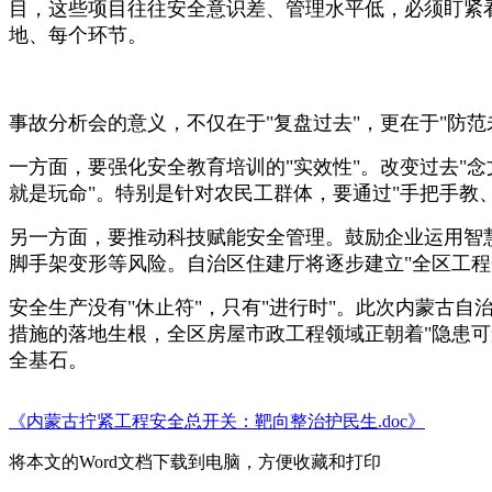
目，这些项目往往安全意识差、管理水平低，必须盯紧看
地、每个环节。
事故分析会的意义，不仅在于"复盘过去"，更在于"防范
一方面，要强化安全教育培训的"实效性"。改变过去"
就是玩命"。特别是针对农民工群体，要通过"手把手教
另一方面，要推动科技赋能安全管理。鼓励企业运用智
脚手架变形等风险。自治区住建厅将逐步建立"全区工程
安全生产没有"休止符"，只有"进行时"。此次内蒙古
措施的落地生根，全区房屋市政工程领域正朝着"隐患
全基石。
《内蒙古拧紧工程安全总开关：靶向整治护民生.doc》
将本文的Word文档下载到电脑，方便收藏和打印