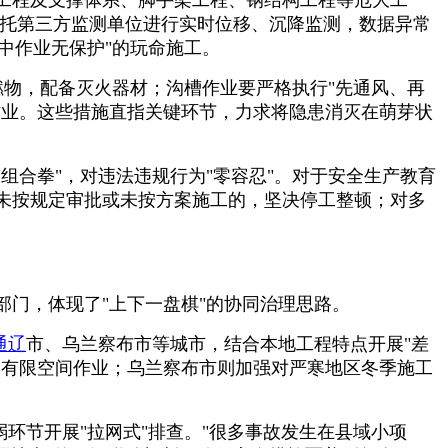
委托第三方监测单位进行实时位移、沉降监测，数据异常
中作业无保护"的玩命施工。
燃物，配备灭火器材；沟槽作业要严格执行"先通风、再
作业。这些措施直指关键环节，力求将隐患消灭在萌芽状
组合拳"，对违法违规行为"零容忍"。对于安全生产教育
未按规定审批或未按方案施工的，坚决停工整顿；对多
部门，体现了"上下一盘棋"的协同治理思路。
通辽
市、乌兰察布市等城市，结合本地工程特点开展"差
的有限空间作业；乌兰察布市则加强对严寒地区冬季施工
环节开展"拉网式"排查。"很多事故发生在县域小项