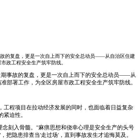
事故的复盘，更是一次自上而下的安全总动员——从自治区住建
屋市政工程安全生产筑牢防线。
近期事故的复盘，更是一次自上而下的安全总动员——从
的精准部署工作，为全区房屋市政工程安全生产筑牢防线。
，工程项目在拉动经济发展的同时，也面临着日益复杂
的紧迫性。
理念刻入骨髓。"麻痹思想和侥幸心理是安全生产的头号
'，把隐患排查当'走过场'，直到事故发生才追悔莫及。