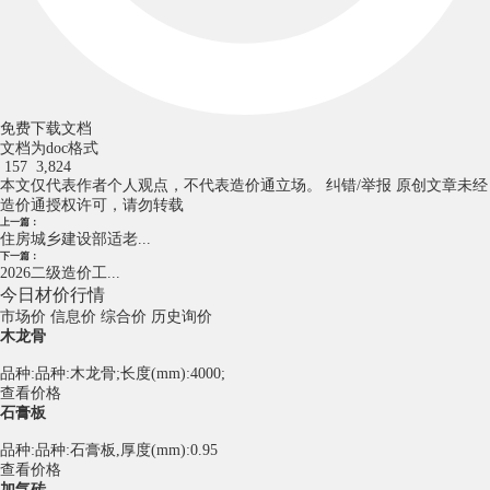
免费下载文档
文档为doc格式
157
3,824
本文仅代表作者个人观点，不代表造价通立场。
纠错/举报
原创文章未经
造价通授权许可，请勿转载
上一篇：
住房城乡建设部适老...
下一篇：
2026二级造价工...
今日材价行情
市场价
信息价
综合价
历史询价
木龙骨
品种:品种:木龙骨;长度(mm):4000;
查看价格
石膏板
品种:品种:石膏板,厚度(mm):0.95
查看价格
加气砖