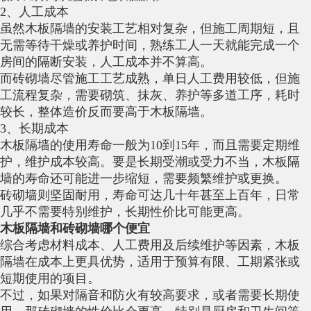
2、人工成本
虽然木板隔墙的安装工艺相对复杂，但施工周期短，且
无需等待干燥或养护时间，熟练工人一天就能完成一个
房间的隔断安装，人工成本并不算高。
而砖砌墙尽管施工工艺成熟，单日人工费用较低，但施
工流程复杂，需要砌筑、抹灰、养护等多道工序，耗时
较长，整体造价反而要高于木板隔墙。
3、长期成本
木板隔墙的使用寿命一般为10到15年，而且需要定期维
护，维护成本较高。要是长期受潮或受力不当，木板隔
墙的寿命还可能进一步缩短，需要频繁维护或更换。
砖砌墙则坚固耐用，寿命可达几十年甚至上百年，日常
几乎不需要特别维护，长期性价比可能更高。
木板隔墙和砖砌墙哪个便宜
综合考虑材料成本、人工费用及后续维护等因素，木板
隔墙在成本上更具优势，适用于预算有限、工期紧张或
短期使用的项目。
不过，如果对隔音和防火有较高要求，或者需要长期使