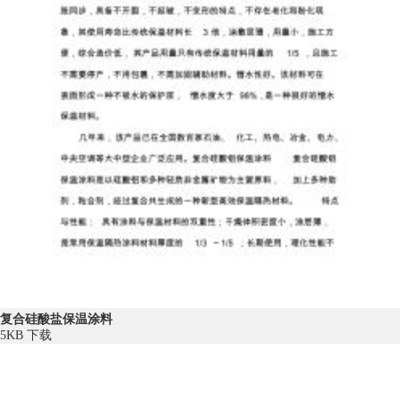
复合硅酸盐保温涂料
5KB
下载