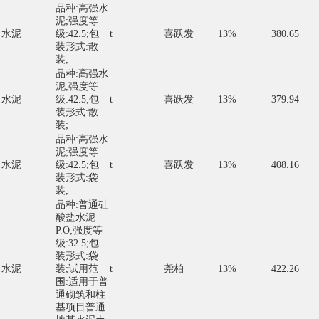
品种:高强水
泥;强度等
水泥
级:42.5;包
t
喜跃发
13%
380.65
装形式:散
装;
品种:高强水
泥;强度等
水泥
级:42.5;包
t
喜跃发
13%
379.94
装形式:散
装;
品种:高强水
泥;强度等
水泥
级:42.5;包
t
喜跃发
13%
408.16
装形式:袋
装;
品种:普通硅
酸盐水泥
P.O;强度等
级:32.5;包
装形式:袋
水泥
装;试用范
t
尧柏
13%
422.26
围:适用于普
通砌筑和柱
基项目普通