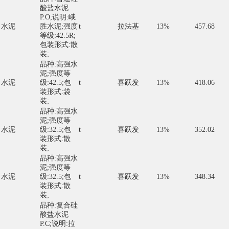
酸盐水泥
P.O;说明:峨
水泥
胜水泥;强度
t
拉法基
13%
457.68
等级:42.5R;
包装形式:散
装;
品种:高强水
泥;强度等
水泥
级:42.5;包
t
喜跃发
13%
418.06
装形式:袋
装;
品种:高强水
泥;强度等
水泥
级:32.5;包
t
喜跃发
13%
352.02
装形式:散
装;
品种:高强水
泥;强度等
水泥
级:32.5;包
t
喜跃发
13%
348.34
装形式:散
装;
品种:复合硅
酸盐水泥
P.C;说明:拉