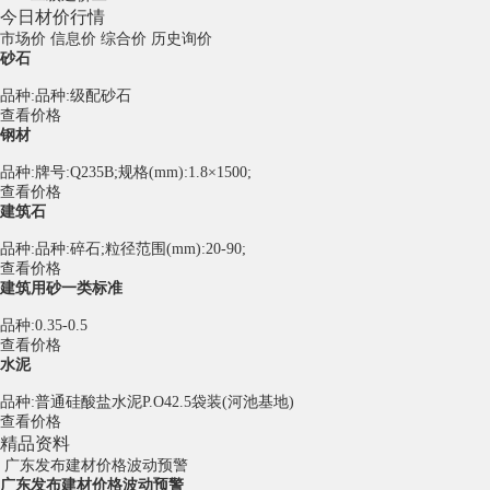
今日材价行情
市场价
信息价
综合价
历史询价
砂石
品种:品种:级配砂石
查看价格
钢材
品种:牌号:Q235B;规格(mm):1.8×1500;
查看价格
建筑石
品种:品种:碎石;粒径范围(mm):20-90;
查看价格
建筑用砂一类标准
品种:0.35-0.5
查看价格
水泥
品种:普通硅酸盐水泥P.O42.5袋装(河池基地)
查看价格
精品资料
广东发布建材价格波动预警
广东发布建材价格波动预警