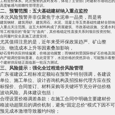
工程造价体系。此次预警的及时发布，体现了主管部门对建材市场动态的
高度敏感与前瞻性管理意识。
二、预警范围：五大基础建材纳入重点监控
本次风险预警并非仅聚焦于水泥单一品类，而是将
建筑钢材
、建筑用砂、
建筑用石
、水泥、混凝土等五类基础性建材全部纳
入重点关注范围。这五大材料构成了房屋建筑、市政基础设施、交通水利
等工程项目的“骨架”与“血肉”，其价格稳定性直接关系到项目投资控制、
合同履约安全及施工进度安排。
尤其值得注意的是，近年来受环保政策趋严、矿山整
治、物流成本上升等因素叠加影响，
砂石骨料
供应持续偏紧，价格波动频繁；而钢材则受国际铁矿石价格及国
内产能调控影响显著。在此背景下，水泥价格的突然异动，可能预示着整
个建材供应链正面临新一轮压力测试。
三、风险提示：强化全过程造价风险管理
广东省建设工程标准定额站在预警中特别强调，各建设
单位、施工单位、设计咨询机构及招投标代理方应在投
标报价、合同签订、材料采购等关键环节充分评估价格
波动风险。具体建议包括：
合理设置价格调差条款：在施工合同中明确主要建材价
格波动超限后的调价机制，避免“固定总价”模式下因不可
预见成本激增导致履约纠纷；