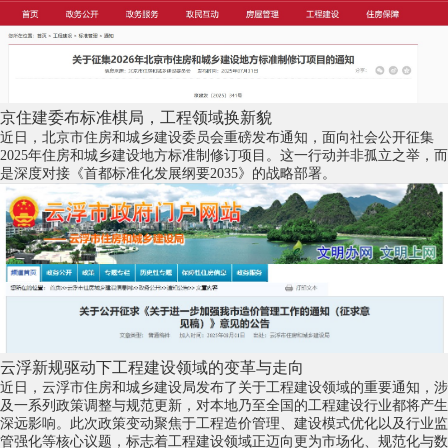
京住建委布标准棋局，工程领域换新貌
近日，北京市住房和城乡建设委员会重磅发布通知，面向社会公开征集
2025年住房和城乡建设地方标准制修订项目。这一行动并非孤立之举，而
是深度对接《首都标准化发展纲要2035》的战略部署。
云浮新规驱动下工程建设领域的变革与走向
近日，云浮市住房和城乡建设局发布了关于工程建设领域的重要通知，涉
及一系列政策调整与规范更新，对本地乃至全国的工程建设行业都将产生
深远影响。此次政策变动聚焦于工程造价管理、建设模式优化以及行业监
管强化等核心议题，标志着工程建设领域正迈向更为市场化、规范化与数