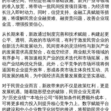
的市场空间。特别是在城市基础设施、新兴产业等领域
的准入放宽，将带动一批民间投资项目落地，为经济增
长注入即时动力。同时，信贷支持、金融工具赋能等措
施，将缓解民营企业融资难、融资贵问题，改善企业现
金流，增强投资信心。
从长期来看，新政通过制度完善和技术赋能，构建起更
公平、透明、高效的市场环境，有利于激发民营企业的
创新活力和发展动力。民间资本的灵活特性与新兴产业
的发展需求高度契合，在低空经济、商业航天等领域的
有序参与，将加速相关产业的技术迭代和市场拓展，推
动产业结构优化升级。此外，公平竞争的市场环境将倒
逼国有企业提升效率，形成各类市场主体良性互动、共
同发展的格局，为中国经济高质量发展奠定坚实基础。
对于民营企业而言，新政带来的不仅是政策红利，更是
发展机遇。随着隐形壁垒的破除，民营企业无需再
为“历史业绩”“本地分公司”等附加条件耗费额外成本，
可将更多精力投入到提升核心竞争力上。数字赋能平台
的建设和中小企业数字化转型的推进，将帮助民营企业