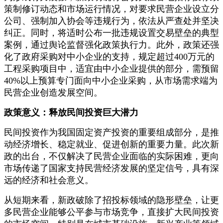
策制修订动态和市场运行情况，对要求民营企业设立分
公司、强制加入协会等违规行为，依法从严查处并坚决
纠正。同时，将适时公布一批违规设置交易壁垒的典型
案例，通过舆论监督强化政策执行力。此外，政策还强
化了政府采购对中小企业的支持，规定超过400万元的
工程采购项目中，适宜由中小企业提供的部分，需预留
40%以上预算专门面向中小企业采购，从市场需求端为
民营企业创造发展空间。
政策意义：释放民间投资巨大潜力
民间投资作为我国固定资产投资的重要组成部分，是推
动经济增长、稳定就业、促进创新的重要力量。此次新
政的出台，不仅解决了民营企业面临的实际困难，更向
市场传递了国家支持民营经济发展的坚定信号，具有深
远的经济和社会意义。
从短期来看，新政破除了招投标领域的隐形壁垒，让更
多民营企业能够公平参与市场竞争，直接扩大民间投资