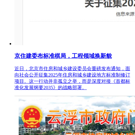
京住建委布标准棋局，工程领域换新貌
近日，北京市住房和城乡建设委员会重磅发布通知，面
向社会公开征集2025年住房和城乡建设地方标准制修订
项目。这一行动并非孤立之举，而是深度对接《首都标
准化发展纲要2035》的战略部署。