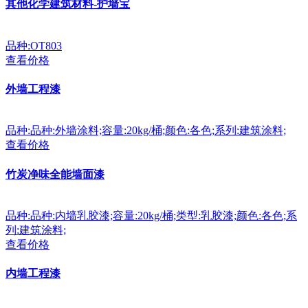
其他化学建筑材料-护墙宝
品种:OT803
查看价格
外墙工程漆
品种:品种:外墙涂料;容量:20kg/桶;颜色:各色;系列:建筑涂料;
查看价格
竹炭净味全能墙面漆
品种:品种:内墙乳胶漆;容量:20kg/桶;类型:乳胶漆;颜色:各色;系
列:建筑涂料;
查看价格
内墙工程漆