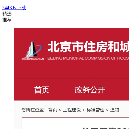
544KB
下载
精选
推荐