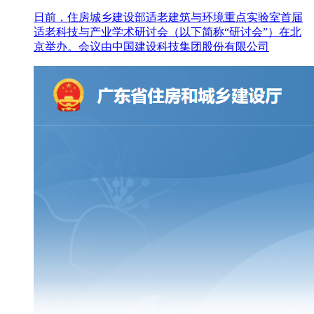
日前，住房城乡建设部适老建筑与环境重点实验室首届
适老科技与产业学术研讨会（以下简称“研讨会”）在北
京举办。会议由中国建设科技集团股份有限公司