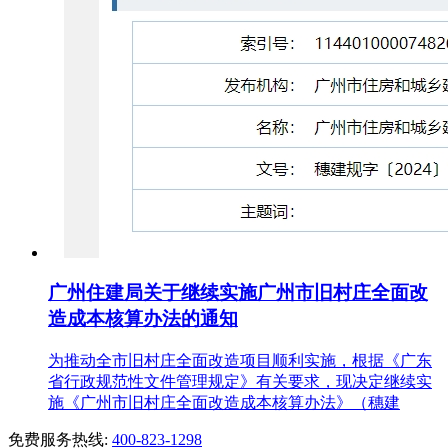
广州住建局关于继续实施广州市旧村庄全面改
造成本核算办法的通知
为推动全市旧村庄全面改造项目顺利实施，根据《广东
省行政规范性文件管理规定》有关要求，现决定继续实
施《广州市旧村庄全面改造成本核算办法》（穗建
免费服务热线:
400-823-1298