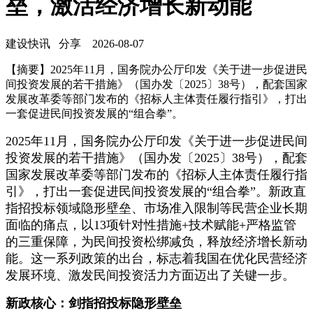
垒，激活经济增长新动能
建设快讯
分享
2026-08-07
【摘要】2025年11月，国务院办公厅印发《关于进一步促进民
间投资发展的若干措施》（国办发〔2025〕38号），配套国家
发展改革委等部门发布的《招标人主体责任履行指引》，打出
一套促进民间投资发展的“组合拳”。
2025年11月，国务院办公厅印发《关于进一步促进民间
投资发展的若干措施》（国办发〔2025〕38号），配套
国家发展改革委等部门发布的《招标人主体责任履行指
引》，打出一套促进民间投资发展的“组合拳”。新政直
指招投标领域隐形壁垒、市场准入限制等民营企业长期
面临的痛点，以13项针对性措施+技术赋能+严格监管
的三重保障，为民间投资松绑减负，释放经济增长新动
能。这一系列政策的出台，标志着我国在优化民营经济
发展环境、激发民间投资活力方面迈出了关键一步。
新政核心：剑指招投标隐形壁垒