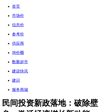
首页
市场价
信息价
参考价
供应商
询价圈
数聚超市
建设快讯
建识
服务商城
民间投资新政落地：破除壁