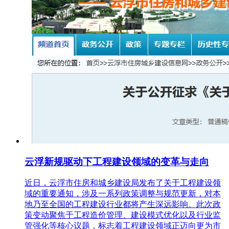
云浮新规驱动下工程建设领域的变革与走向
近日，云浮市住房和城乡建设局发布了关于工程建设领
域的重要通知，涉及一系列政策调整与规范更新，对本
地乃至全国的工程建设行业都将产生深远影响。此次政
策变动聚焦于工程造价管理、建设模式优化以及行业监
管强化等核心议题，标志着工程建设领域正迈向更为市