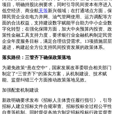
项目，明确持股比例要求，同时引导民间资本有序进入
低空经济、商业航
天等
新兴领域；在打通堵点方面，保
障民营企业在电力并网、油气管网使用、运力调配等方
面的合法权益，支持建设数字赋能平台助力中小企业数
字化转型；在强化保障方面，加大中央预算内投资、政
策性金融工具支持力度，要求银行业金融机构制定民营
企业年度服务目标，满足合理信贷需求。13项措施层层
递进，构建起全方位支持民间投资发展的政策体系。
落实路径：三管齐下确保政策落地
为避免政策“悬在空中”，国家发展改革委联合相关部门
制定了“三管齐下”的落实方案，从机制建设、技术赋
能、监督纠错三个方面推动政策落地见效。
加强配套机制建设
新政明确要求发布《招标人主体责任履行指引》，引导
招标人建立招标文件合规审查、招标投标全过程公平性
自查等机制。同时督促各地方制定招标投标行政监督责