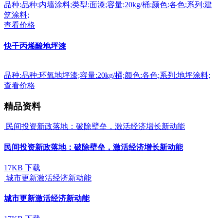
品种:品种:内墙涂料;类型:面漆;容量:20kg/桶;颜色:各色;系列:建
筑涂料;
查看价格
快千丙烯酸地坪漆
品种:品种:环氧地坪漆;容量:20kg/桶;颜色:各色;系列:地坪涂料;
查看价格
精品资料
民间投资新政落地：破除壁垒，激活经济增长新动能
民间投资新政落地：破除壁垒，激活经济增长新动能
17KB
下载
城市更新激活经济新动能
城市更新激活经济新动能