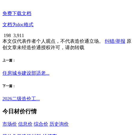
免费下载文档
文档为doc格式
198
3,911
本文仅代表作者个人观点，不代表造价通立场。
纠错/举报
原
创文章未经造价通授权许可，请勿转载
上一篇：
住房城乡建设部适老...
下一篇：
2026二级造价工...
今日材价行情
市场价
信息价
综合价
历史询价