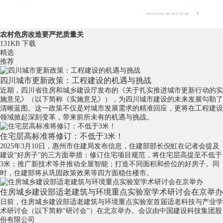
农村危房改造要严把质量关
131KB
下载
精选
推荐
四川城市更新政策：工程建设的机遇与挑战
近期，四川省住房和城乡建设厅发布的《关于扎实推进城市更新行动的实
施意见》（以下简称《实施意见》），为四川城市建设的未来发展勾勒了
清晰蓝图。这一政策不仅是对城市发展需求的精准回应，更将在工程建设
领域掀起深刻变革，带来前所未有的机遇与挑战。
住宅层高标准将修订：不低于3米！
2025年3月10日，惠州市住建局发布信息，住建部部长倪虹在记者会提及
建设“好房子”的三方面举措：修订住宅项目规范，将住宅层高提至不低于
3米；推广新技术等并推动全屋智能；打造不同面积和价位的好房子。同
时，住建部将从巩固政策效果等四方面稳住楼市。
住房城乡建设部适老建筑与环境重点实验室学术研讨会在京举办
日前，住房城乡建设部适老建筑与环境重点实验室首届适老科技与产业学
术研讨会（以下简称“研讨会”）在北京举办。会议由中国建设科技集团股
份有限公司