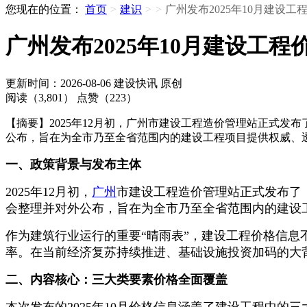
您现在的位置：
首页
>
建识
>
>
广州发布2025年10月建设工
广州发布2025年10月建设工程
更新时间：2026-08-06
建设快讯
原创
阅读（3,801）
点赞（223）
【摘要】2025年12月初，广州市建设工程造价管理站正式发
公布，旨在为全市乃至全省范围内的建设工程项目提供权威、
一、政策背景与发布主体
2025年12月初，
广州
市建设工程造价管理站正式发布了《关
会整理并对外公布，旨在为全市乃至全省范围内的建设
作为建筑行业运行的重要“晴雨表”，建设工程价格信
率。在当前经济复苏持续推进、基础设施投资加码的大
二、内容核心：三大类要素价格全面覆盖
本次发布的2025年10月价格信息涵盖了建设工程中的