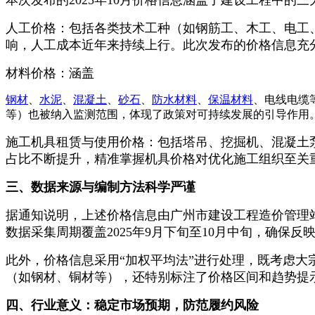
人工价格：包括各类技术工种（如钢筋工、木工、电工
响，人工成本近年来持续上行。此次发布的价格信息充
材料价格：涵盖
钢材
、
水泥
、
混凝土
、
砂石
、
防水材料
、
保温材料
、电线电缆
等）也被纳入监测范围，体现了政策对可持续发展的引导作用
施工机具租赁与使用价格：包括塔吊、挖掘机、混凝土
占比不断提升，精准掌握机具价格对优化施工组织至关
三、数据来源与编制方法科学严谨
据通知说明，上述价格信息由广州市建设工程造价管理
数据采集周期覆盖2025年9月下旬至10月中旬，确保
此外，价格信息采用“加权平均法”进行处理，既考虑
（如钢材、铜材等），还特别标注了价格区间和趋势提
四、行业意义：稳定市场预期，防范履约风险