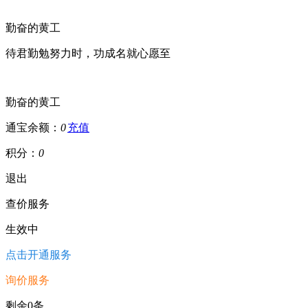
勤奋的黄工
待君勤勉努力时，功成名就心愿至
勤奋的黄工
通宝余额：
0
充值
积分：
0
退出
查价服务
生效中
点击开通服务
询价服务
剩余0条