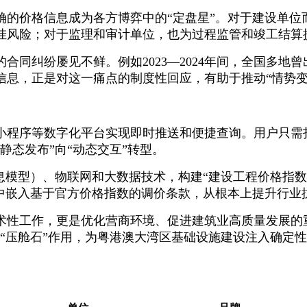
确的价格信息成为各方博弈中的“定盘星”。对于建设单位
挂风险；对于监理和审计单位，也为过程监管和竣工结算
同纠纷屡见不鲜。例如2023—2024年间，全国多地
信息，正是对这一痛点的制度性回应，有助于推动“情势变
小程序等数字化平台实现即时推送和便捷查询。用户只需
静态发布”向“动态交互”转型。
息模型）、物联网和大数据技术，构建“建设工程价格指
同中嵌入基于官方价格指数的调价条款，从根本上提升行业
技术性工作，更是优化营商环境、促进建筑业高质量发展的
“压舱石”作用，为粤港澳大湾区基础设施建设注入确定