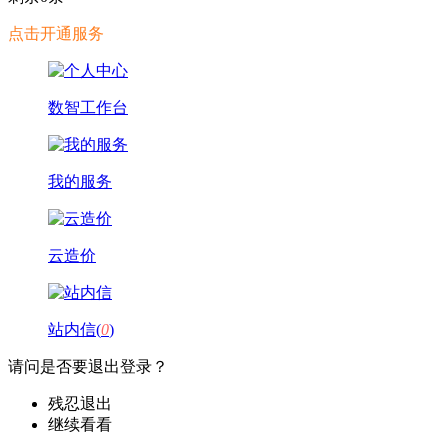
点击开通服务
数智工作台
我的服务
云造价
站内信(
0
)
请问是否要退出登录？
残忍退出
继续看看