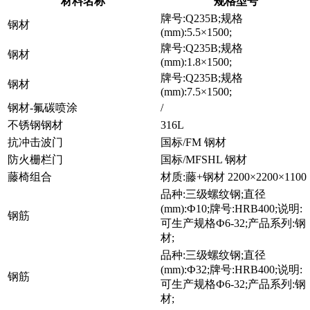
材料名称
规格型号
牌号:Q235B;规格
钢材
(mm):5.5×1500;
牌号:Q235B;规格
钢材
(mm):1.8×1500;
牌号:Q235B;规格
钢材
(mm):7.5×1500;
钢材-氟碳喷涂
/
不锈钢钢材
316L
抗冲击波门
国标/FM 钢材
防火栅栏门
国标/MFSHL 钢材
藤椅组合
材质:藤+钢材 2200×2200×1100
品种:三级螺纹钢;直径
(mm):Ф10;牌号:HRB400;说明:
钢筋
可生产规格Ф6-32;产品系列:钢
材;
品种:三级螺纹钢;直径
(mm):Ф32;牌号:HRB400;说明:
钢筋
可生产规格Ф6-32;产品系列:钢
材;