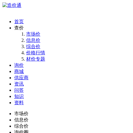
首页
查价
市场价
信息价
综合价
价格行情
材价专题
询价
商城
供应商
资讯
问答
知识
资料
市场价
信息价
综合价
询价圈