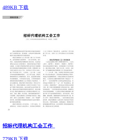
489KB
下载
招标代理机构工会工作
779KB
下载