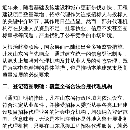
近年来，随着基础设施建设和城市更新步伐加快，工程
建设项目数量激增，招标代理作为连接招标人与投标人
的关键中介环节，其作用日益凸显。然而，部分代理机
构存在从业人员资质不足、挂靠执业、信息不实甚至围
标串标等问题，严重扰乱了公平竞争的市场环境。
为根治此类顽疾，国家层面已陆续出台多项监管措施。
此次山东省率先响应，通过建立统一的信息登记制度，
从源头上加强对代理机构及其从业人员的动态管理，既
是落实中央精神的具体举措，也是推动本地建筑市场高
质量发展的必然要求。
二、登记范围明确：覆盖全省合法合规代理机构
《通知》明确指出，凡在山东省行政区域内依法设立、
符合法定从业条件，并接受招标人委托从事各类工程建
设项目招标代理业务的社会中介机构，均须纳入登记范
围。这意味着，无论是本地注册还是外地入鲁开展业务
的代理机构，只要在山东承接工程招标代理服务，就必