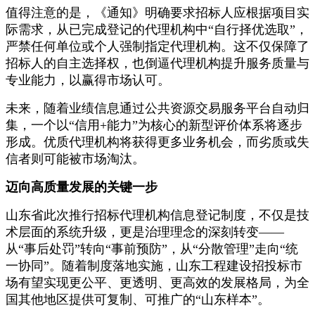
值得注意的是，《通知》明确要求招标人应根据项目实
际需求，从已完成登记的代理机构中“自行择优选取”，
严禁任何单位或个人强制指定代理机构。这不仅保障了
招标人的自主选择权，也倒逼代理机构提升服务质量与
专业能力，以赢得市场认可。
未来，随着业绩信息通过公共资源交易服务平台自动归
集，一个以“信用+能力”为核心的新型评价体系将逐步
形成。优质代理机构将获得更多业务机会，而劣质或失
信者则可能被市场淘汰。
迈向高质量发展的关键一步
山东省此次推行招标代理机构信息登记制度，不仅是技
术层面的系统升级，更是治理理念的深刻转变——
从“事后处罚”转向“事前预防”，从“分散管理”走向“统
一协同”。随着制度落地实施，山东工程建设招投标市
场有望实现更公平、更透明、更高效的发展格局，为全
国其他地区提供可复制、可推广的“山东样本”。