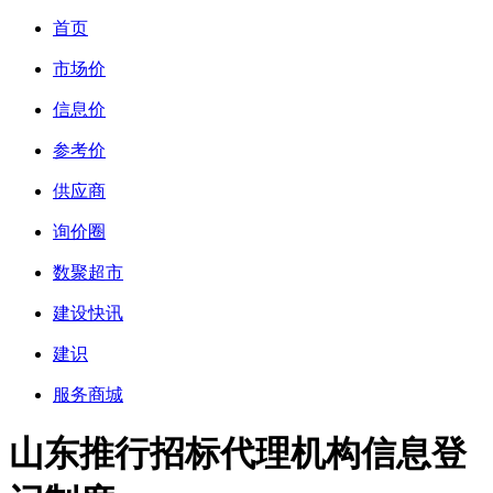
首页
市场价
信息价
参考价
供应商
询价圈
数聚超市
建设快讯
建识
服务商城
山东推行招标代理机构信息登