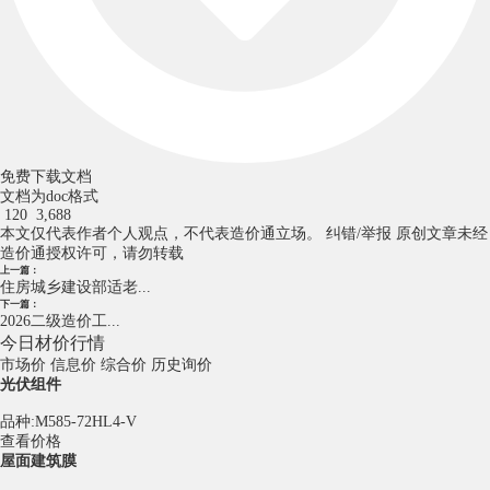
免费下载文档
文档为doc格式
120
3,688
本文仅代表作者个人观点，不代表造价通立场。
纠错/举报
原创文章未经
造价通授权许可，请勿转载
上一篇：
住房城乡建设部适老...
下一篇：
2026二级造价工...
今日材价行情
市场价
信息价
综合价
历史询价
光伏组件
品种:M585-72HL4-V
查看价格
屋面建筑膜