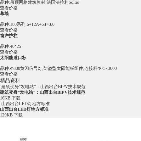
品种:吊顶网格建筑膜材 法国法拉利Soltis
查看价格
幕墙
品种:180系列,6+12A+6,t=3.0
查看价格
窗户护栏
品种:40*25
查看价格
太阳能道口标
品种:Ф300黄闪信号灯,防盗型太阳能板组件,连接杆Ф75×3000
查看价格
精品资料
建筑变身“发电站”：山西出台BIPV技术规范
建筑变身“发电站”：山西出台BIPV技术规范
16KB
下载
山西出台LED灯地方标准
山西出台LED灯地方标准
129KB
下载