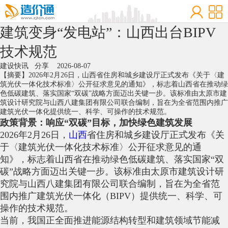
建筑变身“发电站”：山西出台BIPV
技术规范
建设快讯
分享
2026-08-07
【摘要】2026年2月26日，山西省住房和城乡建设厅正式发布《关于〈建
筑光伏一体化技术标准〉公开征求意见的通知》，标志着山西省在推动绿
色低碳建筑、落实国家“双碳”战略方面迈出关键一步。该标准由太原市建
筑设计研究院与山西八建集团有限公司联合编制，旨在为全省范围内推广
建筑光伏一体化提供统一、科学、可操作的技术规范。
政策背景：响应“双碳”目标，加快绿色建筑发展
2026年2月26日，
山西
省住房和城乡建设厅正式发布《关
于〈建筑光伏一体化技术标准〉公开征求意见的通
知》，标志着山西省在推动绿色低碳建筑、落实国家“双
碳”战略方面迈出关键一步。该标准由太原市建筑设计研
究院与山西八建集团有限公司联合编制，旨在为全省范
围内推广建筑光伏一体化（BIPV）提供统一、科学、可
操作的技术规范。
当前，我国正全面推进能源结构转型和建筑领域节能减