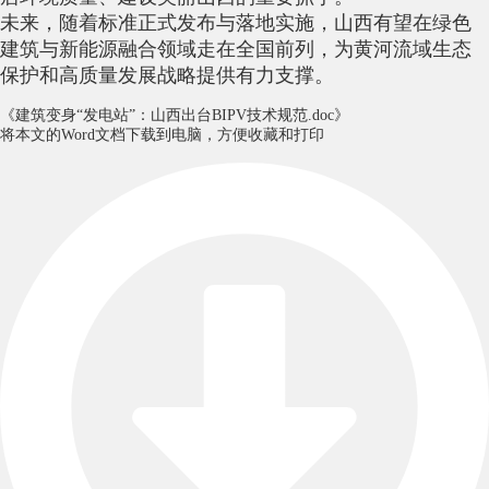
未来，随着标准正式发布与落地实施，山西有望在绿色
建筑与新能源融合领域走在全国前列，为黄河流域生态
保护和高质量发展战略提供有力支撑。
《建筑变身“发电站”：山西出台BIPV技术规范.doc》
将本文的Word文档下载到电脑，方便收藏和打印