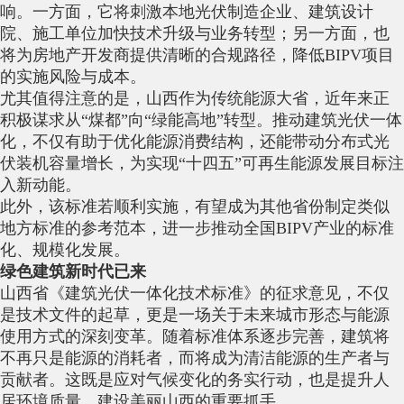
响。一方面，它将刺激本地光伏制造企业、建筑设计
院、施工单位加快技术升级与业务转型；另一方面，也
将为房地产开发商提供清晰的合规路径，降低BIPV项目
的实施风险与成本。
尤其值得注意的是，山西作为传统能源大省，近年来正
积极谋求从“煤都”向“绿能高地”转型。推动建筑光伏一体
化，不仅有助于优化能源消费结构，还能带动分布式光
伏装机容量增长，为实现“十四五”可再生能源发展目标注
入新动能。
此外，该标准若顺利实施，有望成为其他省份制定类似
地方标准的参考范本，进一步推动全国BIPV产业的标准
化、规模化发展。
绿色建筑新时代已来
山西省《建筑光伏一体化技术标准》的征求意见，不仅
是技术文件的起草，更是一场关于未来城市形态与能源
使用方式的深刻变革。随着标准体系逐步完善，建筑将
不再只是能源的消耗者，而将成为清洁能源的生产者与
贡献者。这既是应对气候变化的务实行动，也是提升人
居环境质量、建设美丽山西的重要抓手。