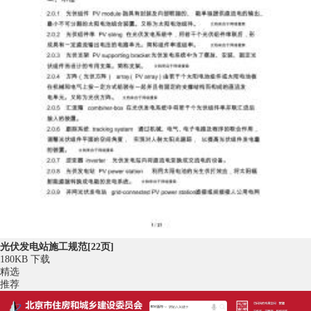
光伏发电站施工规范[22页]
180KB
下载
精选
推荐