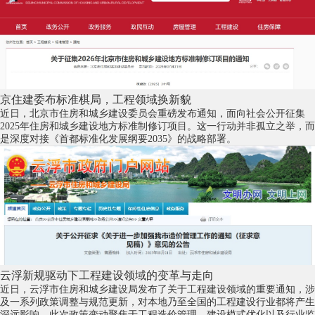
京住建委布标准棋局，工程领域换新貌
近日，北京市住房和城乡建设委员会重磅发布通知，面向社会公开征集
2025年住房和城乡建设地方标准制修订项目。这一行动并非孤立之举，而
是深度对接《首都标准化发展纲要2035》的战略部署。
云浮新规驱动下工程建设领域的变革与走向
近日，云浮市住房和城乡建设局发布了关于工程建设领域的重要通知，涉
及一系列政策调整与规范更新，对本地乃至全国的工程建设行业都将产生
深远影响。此次政策变动聚焦于工程造价管理、建设模式优化以及行业监