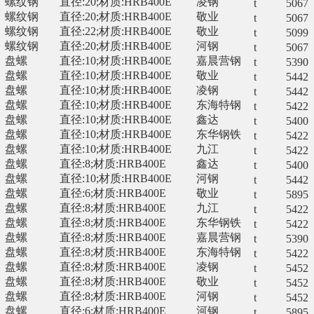
螺纹钢
直径:20;材质:HRB400E
凌钢
t
5067
螺纹钢
直径:20;材质:HRB400E
敬业
t
5067
螺纹钢
直径:22;材质:HRB400E
敬业
t
5099
螺纹钢
直径:20;材质:HRB400E
河钢
t
5067
盘螺
直径:10;材质:HRB400E
嘉晨营钢
t
5390
盘螺
直径:10;材质:HRB400E
敬业
t
5442
盘螺
直径:10;材质:HRB400E
凌钢
t
5442
盘螺
直径:10;材质:HRB400E
东海特钢
t
5422
盘螺
直径:10;材质:HRB400E
鑫达
t
5400
盘螺
直径:10;材质:HRB400E
东华钢铁
t
5422
盘螺
直径:10;材质:HRB400E
九江
t
5422
盘螺
直径:8;材质:HRB400E
鑫达
t
5400
盘螺
直径:10;材质:HRB400E
河钢
t
5442
盘螺
直径:6;材质:HRB400E
敬业
t
5895
盘螺
直径:8;材质:HRB400E
九江
t
5422
盘螺
直径:8;材质:HRB400E
东华钢铁
t
5422
盘螺
直径:8;材质:HRB400E
嘉晨营钢
t
5390
盘螺
直径:8;材质:HRB400E
东海特钢
t
5422
盘螺
直径:8;材质:HRB400E
凌钢
t
5452
盘螺
直径:8;材质:HRB400E
敬业
t
5452
盘螺
直径:8;材质:HRB400E
河钢
t
5452
盘螺
直径:6;材质:HRB400E
河钢
t
5895