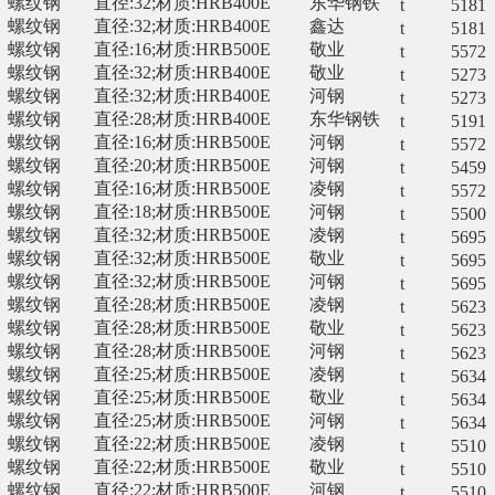
螺纹钢
直径:32;材质:HRB400E
东华钢铁
t
5181
螺纹钢
直径:32;材质:HRB400E
鑫达
t
5181
螺纹钢
直径:16;材质:HRB500E
敬业
t
5572
螺纹钢
直径:32;材质:HRB400E
敬业
t
5273
螺纹钢
直径:32;材质:HRB400E
河钢
t
5273
螺纹钢
直径:28;材质:HRB400E
东华钢铁
t
5191
螺纹钢
直径:16;材质:HRB500E
河钢
t
5572
螺纹钢
直径:20;材质:HRB500E
河钢
t
5459
螺纹钢
直径:16;材质:HRB500E
凌钢
t
5572
螺纹钢
直径:18;材质:HRB500E
河钢
t
5500
螺纹钢
直径:32;材质:HRB500E
凌钢
t
5695
螺纹钢
直径:32;材质:HRB500E
敬业
t
5695
螺纹钢
直径:32;材质:HRB500E
河钢
t
5695
螺纹钢
直径:28;材质:HRB500E
凌钢
t
5623
螺纹钢
直径:28;材质:HRB500E
敬业
t
5623
螺纹钢
直径:28;材质:HRB500E
河钢
t
5623
螺纹钢
直径:25;材质:HRB500E
凌钢
t
5634
螺纹钢
直径:25;材质:HRB500E
敬业
t
5634
螺纹钢
直径:25;材质:HRB500E
河钢
t
5634
螺纹钢
直径:22;材质:HRB500E
凌钢
t
5510
螺纹钢
直径:22;材质:HRB500E
敬业
t
5510
螺纹钢
直径:22;材质:HRB500E
河钢
t
5510