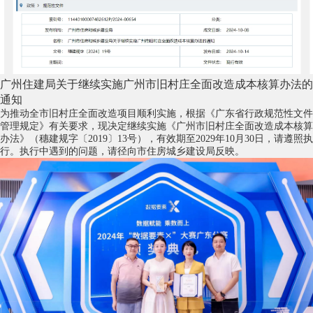
广州住建局关于继续实施广州市旧村庄全面改造成本核算办法的
通知
为推动全市旧村庄全面改造项目顺利实施，根据《广东省行政规范性文件
管理规定》有关要求，现决定继续实施《广州市旧村庄全面改造成本核算
办法》（穗建规字〔2019〕13号），有效期至2029年10月30日，请遵照执
行。执行中遇到的问题，请径向市住房城乡建设局反映。