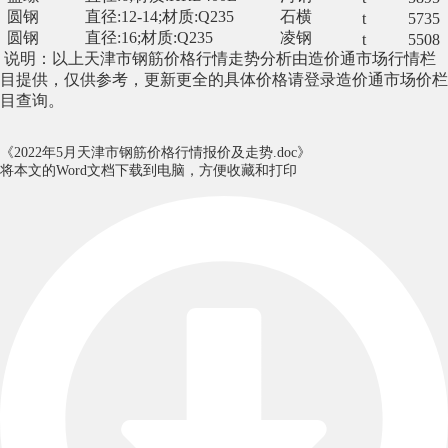
圆钢
直径:12-14;材质:Q235
石横
t
5735
圆钢
直径:16;材质:Q235
凌钢
t
5508
说明：以上
天津市钢筋
价格行情走势分析由造价通
市场行情栏
目提供
，仅供参考，
更新更全的
具体价格
请登录造价通
市场价
栏
目查询。
《2022年5月天津市钢筋价格行情报价及走势.doc》
将本文的Word文档下载到电脑，方便收藏和打印