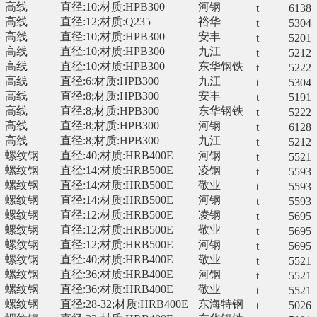
高线
直径:10;材质:HPB300
河钢
t
6138
高线
直径:12;材质:Q235
裕华
t
5304
高线
直径:10;材质:HPB300
安丰
t
5201
高线
直径:10;材质:HPB300
九江
t
5212
高线
直径:10;材质:HPB300
东华钢铁
t
5222
高线
直径:6;材质:HPB300
九江
t
5304
高线
直径:8;材质:HPB300
安丰
t
5191
高线
直径:8;材质:HPB300
东华钢铁
t
5222
高线
直径:8;材质:HPB300
河钢
t
6128
高线
直径:8;材质:HPB300
九江
t
5212
螺纹钢
直径:40;材质:HRB400E
河钢
t
5521
螺纹钢
直径:14;材质:HRB500E
凌钢
t
5593
螺纹钢
直径:14;材质:HRB500E
敬业
t
5593
螺纹钢
直径:14;材质:HRB500E
河钢
t
5593
螺纹钢
直径:12;材质:HRB500E
凌钢
t
5695
螺纹钢
直径:12;材质:HRB500E
敬业
t
5695
螺纹钢
直径:12;材质:HRB500E
河钢
t
5695
螺纹钢
直径:40;材质:HRB400E
敬业
t
5521
螺纹钢
直径:36;材质:HRB400E
河钢
t
5521
螺纹钢
直径:36;材质:HRB400E
敬业
t
5521
螺纹钢
直径:28-32;材质:HRB400E
东海特钢
t
5026